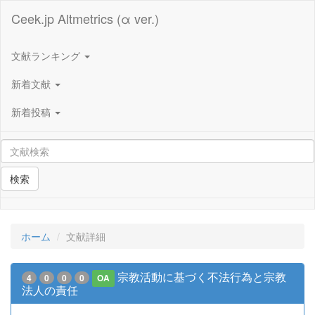
Ceek.jp Altmetrics (α ver.)
文献ランキング
新着文献
新着投稿
検索
ホーム
文献詳細
宗教活動に基づく不法行為と宗教
4
0
0
0
OA
法人の責任