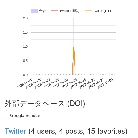
合計
Twitter (通常)
Twitter (RT)
2.0
1.5
1.0
0.5
0.0
2023-09-27
2023-08-10
2023-08-28
2023-09-15
2023-10-03
2023-08-16
2023-09-03
2023-09-21
2023-08-22
2023-09-09
外部データベース (DOI)
Google Scholar
Twitter
(4 users, 4 posts, 15 favorites)