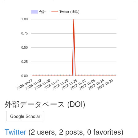
合計
Twitter (通常)
1.00
0.75
0.50
0.25
0.00
2023-12-14
2023-10-27
2023-11-14
2023-12-02
2023-12-20
2023-11-02
2023-11-20
2023-12-08
2023-11-08
2023-11-26
外部データベース (DOI)
Google Scholar
Twitter
(2 users, 2 posts, 0 favorites)