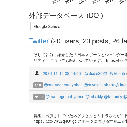
外部データベース (DOI)
Google Scholar
Twitter
(20 users, 23 posts, 26 fa
そして以前ご紹介した「日本スポーツとジェンダー
リティ」についても触れられています。 https://t.co/VRbK4ZzBI
2023-11-10 09:44:03
@dsdis2022
(
投稿一覧
)
@mamegomahyphen
@miyoshinoharu
@ikao
8
@mamegomahyphen
@misekiy
@tanomiy
@f
10
番組に出演されていたネゲサさんとミトラさんが「
https://t.co/ViW2q4U1gc スポーツにおける性別二元制と高