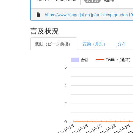
Twitter
20 + 26
https://www.jstage.jst.go.jp/article/sptgender/19
言及状況
変動（ピーク前後）
変動（月別）
分布
合計
Twitter (通常)
6
4
2
0
2023-10-19
2023-10-22
2023-10-25
2023
2023-10-13
2023-10-16