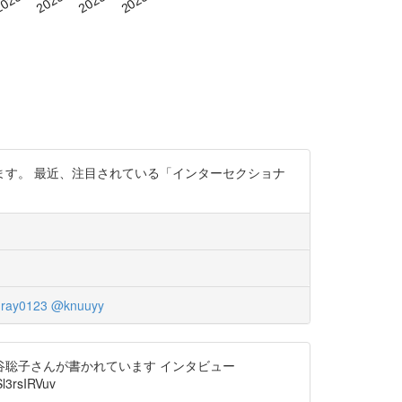
す。 最近、注目されている「インターセクショナ
ray0123
@knuuyy
聡子さんが書かれています インタビュー
3rsIRVuv