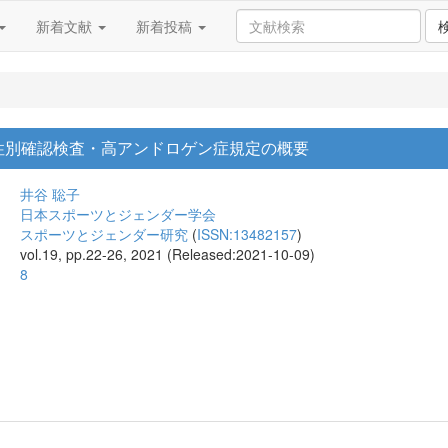
新着文献
新着投稿
性別確認検査・高アンドロゲン症規定の概要
井谷 聡子
日本スポーツとジェンダー学会
スポーツとジェンダー研究
(
ISSN:13482157
)
vol.19, pp.22-26, 2021 (Released:2021-10-09)
8