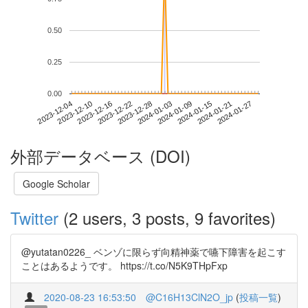
0.50
0.25
0.00
2024-01-21
2023-12-04
2023-12-22
2024-01-09
2024-01-27
2023-12-10
2023-12-28
2024-01-15
2023-12-16
2024-01-03
外部データベース (DOI)
Google Scholar
Twitter
(2 users, 3 posts, 9 favorites)
@yutatan0226_ ベンゾに限らず向精神薬で嚥下障害を起こす
ことはあるようです。 https://t.co/N5K9THpFxp
2020-08-23 16:53:50
@C16H13ClN2O_jp
(
投稿一覧
)