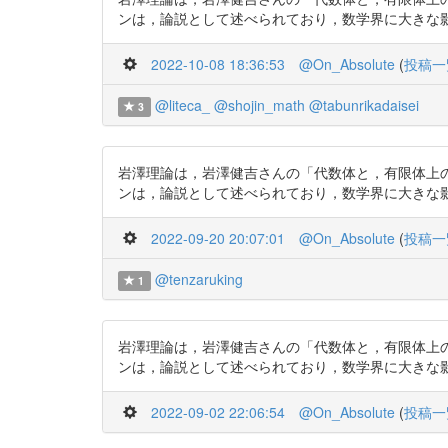
ンは，論説として述べられており，数学界に大きな影響に与えた
2022-10-08 18:36:53
@On_Absolute
(
投稿一
@liteca_
@shojin_math
@tabunrikadaisei
3
岩澤理論は，岩澤健吉さんの「代数体と，有限体上
ンは，論説として述べられており，数学界に大きな影響に与えた．
2022-09-20 20:07:01
@On_Absolute
(
投稿一
@tenzaruking
1
岩澤理論は，岩澤健吉さんの「代数体と，有限体上
ンは，論説として述べられており，数学界に大きな影響に与えた
2022-09-02 22:06:54
@On_Absolute
(
投稿一