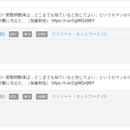
の一変数関数体は，どこまでも似ていると信じてよい」というロマンか
（加藤和也） https://t.co/CgWDofjf8Y
覧
)
リツイート・ネットワーク (1)
1
2
0.707
の一変数関数体は，どこまでも似ていると信じてよい」というロマンか
（加藤和也） https://t.co/CgWDofjf8Y
覧
)
リツイート・ネットワーク (1)
1
2
0.000