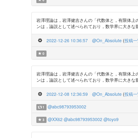
岩澤理論は，岩澤健吉さんの「代数体と，有限体上
ンは，論説として述べられており，数学界に大きな影響に与えた．
2022-12-26 10:36:57
@On_Absolute
(
投稿一
0
岩澤理論は，岩澤健吉さんの「代数体と，有限体上
ンは，論説として述べられており，数学界に大きな影響に与えた
2022-12-08 12:36:59
@On_Absolute
(
投稿一
@abc98793953002
1
@XX62
@abc98793953002
@toyo9
3