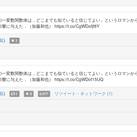
の一変数関数体は，どこまでも似ていると信じてよい」というロマンか
（加藤和也） https://t.co/CgWDofjf8Y
覧
)
1
の一変数関数体は，どこまでも似ていると信じてよい」というロマンか
．（加藤和也） https://t.co/CgWDof15UQ
覧
)
リツイート・ネットワーク (1)
1
3
0.577