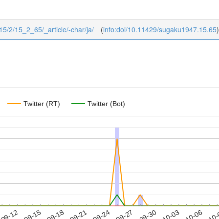
/15/2/15_2_65/_article/-char/ja/
(
info:doi/10.11429/sugaku1947.15.65
)
Twitter (RT)
Twitter (Bot)