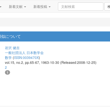
新着文献
新着投稿
類似について
岩沢 健吉
一般社団法人 日本数学会
数学
(
ISSN:0039470X
)
vol.15, no.2, pp.65-67, 1963-10-30 (Released:2008-12-25)
2
1