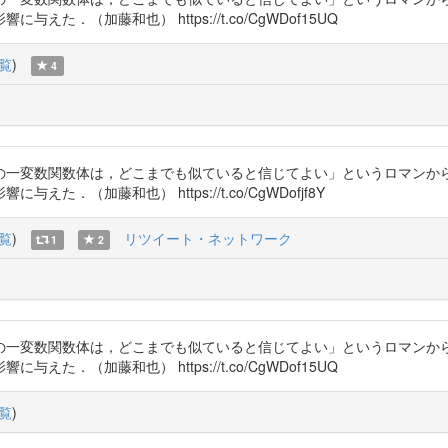
．（加藤和也） https://t.co/CgWDof15UQ
覧
)
4
の一変数関数体は，どこまでも似ていると信じてよい」というロマンか
（加藤和也） https://t.co/CgWDofjf8Y
覧
)
リツイート・ネットワーク
1
2
の一変数関数体は，どこまでも似ていると信じてよい」というロマンか
．（加藤和也） https://t.co/CgWDof15UQ
覧
)