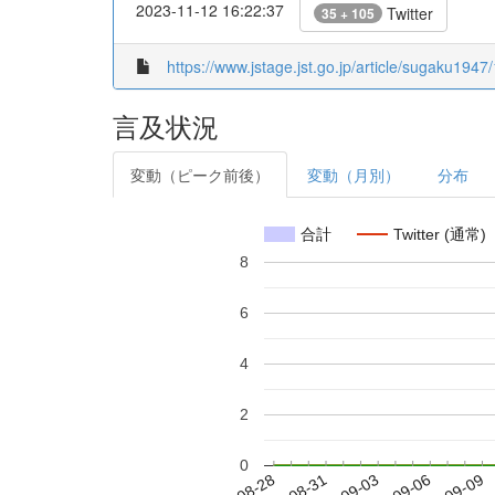
2023-11-12 16:22:37
Twitter
35 + 105
https://www.jstage.jst.go.jp/article/sugaku1947
言及状況
変動（ピーク前後）
変動（月別）
分布
合計
Twitter (通常)
8
6
4
2
0