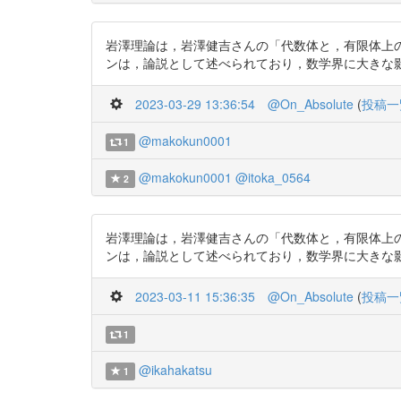
岩澤理論は，岩澤健吉さんの「代数体と，有限体上
ンは，論説として述べられており，数学界に大きな影響に与えた．
2023-03-29 13:36:54
@On_Absolute
(
投稿一
@makokun0001
1
@makokun0001
@itoka_0564
2
岩澤理論は，岩澤健吉さんの「代数体と，有限体上
ンは，論説として述べられており，数学界に大きな影響に与えた．
2023-03-11 15:36:35
@On_Absolute
(
投稿一
1
@ikahakatsu
1