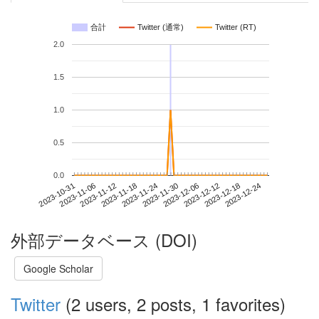
合計
Twitter (通常)
Twitter (RT)
2.0
1.5
1.0
0.5
0.0
2023-12-18
2023-10-31
2023-11-18
2023-12-06
2023-12-24
2023-11-06
2023-11-24
2023-12-12
2023-11-12
2023-11-30
外部データベース (DOI)
Google Scholar
Twitter
(2 users, 2 posts, 1 favorites)