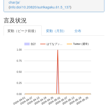
char/ja/
(
info:doi/10.20820/suirikagaku.61.5_137
)
言及状況
変動（ピーク前後）
変動（月別）
分布
合計
はてなブッ…
Twitter (通常)
1.00
0.75
0.50
0.25
0.00
2024-05-19
2024-04-01
2024-04-19
2024-05-07
2024-05-25
2024-04-07
2024-04-25
2024-05-13
2024-04-13
2024-05-01