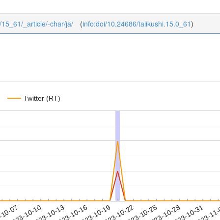
0/15_61/_article/-char/ja/
(
info:doi/10.24686/taiikushi.15.0_61
)
Twitter (RT)
2023-10-28
2023-10-31
2023-11
-10-07
2
2023-10-10
2023-10-13
2023-10-16
2023-10-19
2023-10-22
2023-10-25