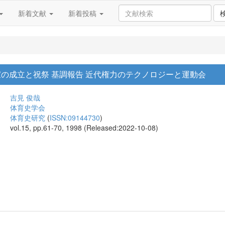
新着文献
新着投稿
家の成立と祝祭 基調報告 近代権力のテクノロジーと運動会
吉見 俊哉
体育史学会
体育史研究
(
ISSN:09144730
)
vol.15, pp.61-70, 1998 (Released:2022-10-08)