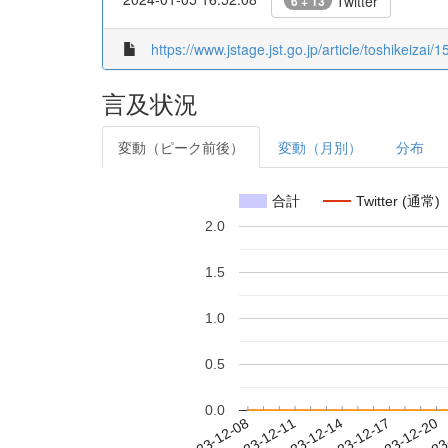
Twitter
6 + 13
https://www.jstage.jst.go.jp/article/toshikeizai/1
言及状況
変動（ピーク前後）
変動（月別）
分布
合計
Twitter (通常)
2.0
1.5
1.0
0.5
0.0
2023-12-14
2023-12-17
2023-12-20
2023
2023-12-08
2023-12-11