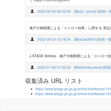
2023-06-05 06:22:08
@prpr_azucat
(
投稿一
瀬戸大橋開通による「ストロー効果」に関する 実証的研究 http
2022-09-23 13:18:34
@balzac9000
(
投稿一
J-STAGE Articles - 瀬戸大橋開通による「ストロー効果
2020-01-09 01:02:43
@teibanikyuukusi
(
投稿
収集済み URL リスト
https://www.jstage.jst.go.jp/article/toshikeizai/15
https://www.jstage.jst.go.jp/article/toshikeizai/1