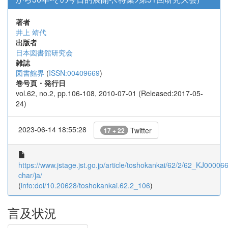
著者
井上 靖代
出版者
日本図書館研究会
雑誌
図書館界
(
ISSN:00409669
)
巻号頁・発行日
vol.62, no.2, pp.106-108, 2010-07-01 (Released:2017-05-
24)
2023-06-14 18:55:28
Twitter
17 + 22
https://www.jstage.jst.go.jp/article/toshokankai/62/2/62_KJ000066
char/ja/
(
info:doi/10.20628/toshokankai.62.2_106
)
言及状況