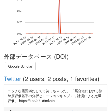
0.50
0.25
0.00
2023-06-10
2023-04-23
2023-05-11
2023-05-29
2023-06-16
2023-04-29
2023-05-17
2023-06-04
2023-05-05
2023-05-23
外部データベース (DOI)
Google Scholar
Twitter
(2 users, 2 posts, 1 favorites)
ニッチな需要満たしてて笑っちゃった。 「居合道における熟
練度評価基準の分析とモーションキャプチャ計測による定量
評価」 https://t.co/e7fx5mkata