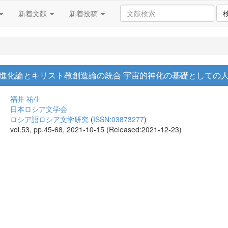
新着文献
新着投稿
進化論とキリスト教創造論の統合 宇宙的神化の基礎としての
福井 祐生
日本ロシア文学会
ロシア語ロシア文学研究
(
ISSN:03873277
)
vol.53, pp.45-68, 2021-10-15 (Released:2021-12-23)