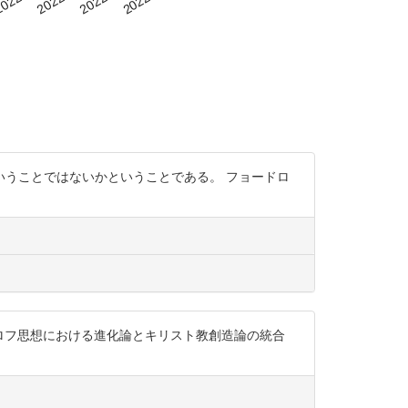
うことではないかということである。 フョードロ
ョードロフ思想における進化論とキリスト教創造論の統合