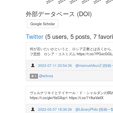
外部データベース (DOI)
Google Scholar
Twitter
(5 users, 5 posts, 7 favori
何が言いたいかというと、ロシア正教とは古くから
フ思想 ロシア・コスミズム https://t.co/7PGxcGGL
2023-07-11 23:54:36
@mamushikunZ
(
投稿
@w3coq
1
ヴェルナツキイとテイヤール・ド・シャルダンの関わりに
https://t.co/gkvYaGXqz1 https://t.co/71fkaVatlX
2022-03-07 18:36:26
@LibraryPhilo
(
投稿一