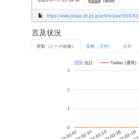
Twitter
5 + 7
https://www.jstage.jst.go.jp/article/yaar/53/0/53
言及状況
変動（ピーク前後）
変動（月別）
分布
合計
Twitter (通常)
3
2
1
0
2022-02-13
2022-02-16
2022-02-19
2022
2022-02-07
2022-02-10