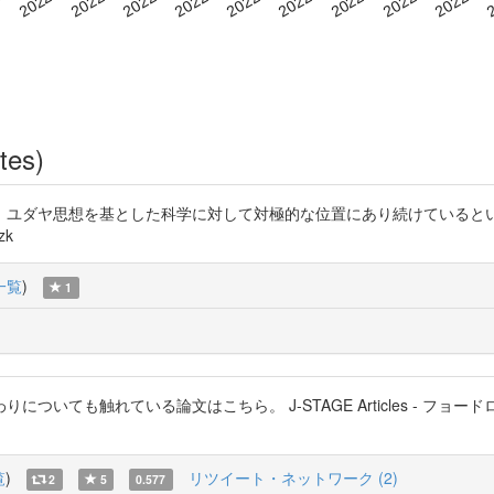
tes)
、ユダヤ思想を基とした科学に対して対極的な位置にあり続けているとい
zk
一覧
)
1
ついても触れている論文はこちら。 J-STAGE Articles - フ
覧
)
リツイート・ネットワーク (2)
2
5
0.577