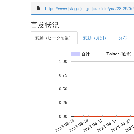
https://www.jstage.jst.go.jp/article/yca/28.29/0/
言及状況
変動（ピーク前後）
変動（月別）
分布
合計
Twitter (通常)
1.00
0.75
0.50
0.25
0.00
2023-03-21
2023-03-24
2023-03-27
2023
2023-03-15
2023-03-18