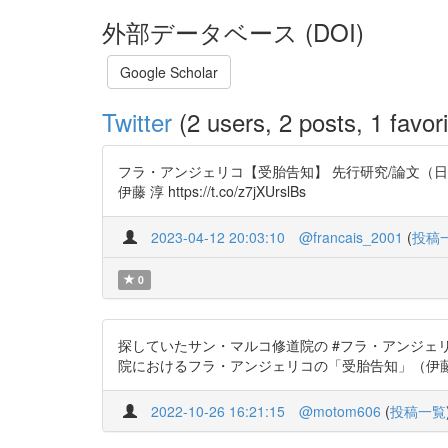
外部データベース (DOI)
Google Scholar
Twitter
(2 users, 2 posts, 1 favori
フラ・アンジェリコ【受胎告知】 先行研究/論文（日
伊藤 淳 https://t.co/z7jXUrslBs
2023-04-12 20:03:10
@francais_2001
(
投稿
0
探していたサン・マルコ修道院の #フラ・アンジェリ
院におけるフラ・アンジェリコの「受胎告知」（伊藤淳） https://
2022-10-26 16:21:15
@motom606
(
投稿一覧