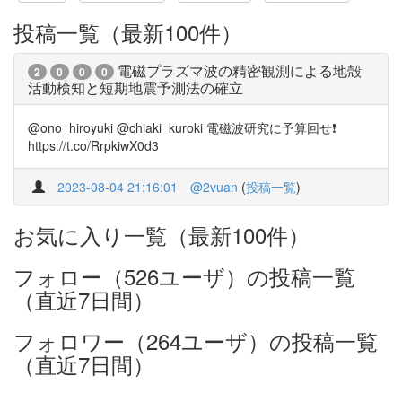
投稿一覧（最新100件）
電磁プラズマ波の精密観測による地殻
2
0
0
0
活動検知と短期地震予測法の確立
@ono_hiroyuki @chiaki_kuroki 電磁波研究に予算回せ❗
https://t.co/RrpkiwX0d3
2023-08-04 21:16:01
@2vuan
(
投稿一覧
)
お気に入り一覧（最新100件）
フォロー（526ユーザ）の投稿一覧
（直近7日間）
フォロワー（264ユーザ）の投稿一覧
（直近7日間）