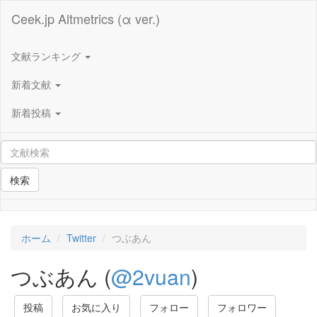
Ceek.jp Altmetrics (α ver.)
文献ランキング
新着文献
新着投稿
検索
ホーム
Twitter
つぶあん
つぶあん (
@2vuan
)
投稿
お気に入り
フォロー
フォロワー