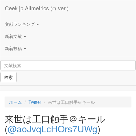
Ceek.jp Altmetrics (α ver.)
文献ランキング
新着文献
新着投稿
検索
ホーム
Twitter
来世は工口触手＠キール
来世は工口触手＠キール
(
@aoJvqLcHOrs7UWg
)