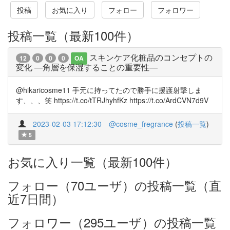
投稿
お気に入り
フォロー
フォロワー
投稿一覧（最新100件）
スキンケア化粧品のコンセプトの
12
0
0
0
OA
変化 —角層を保湿することの重要性—
@hikaricosme11 手元に持ってたので勝手に援護射撃しま
す、、、笑 https://t.co/tTRJhyhfKz https://t.co/ArdCVN7d9V
2023-02-03 17:12:30
@cosme_fregrance
(
投稿一覧
)
5
お気に入り一覧（最新100件）
フォロー（70ユーザ）の投稿一覧（直
近7日間）
フォロワー（295ユーザ）の投稿一覧