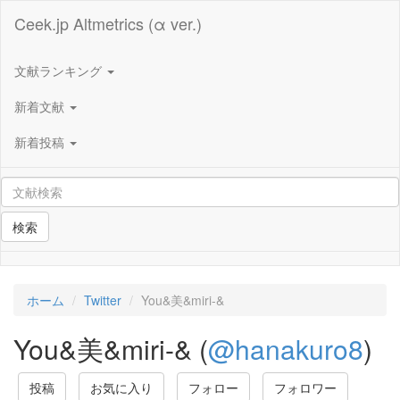
Ceek.jp Altmetrics (α ver.)
文献ランキング
新着文献
新着投稿
検索
ホーム
Twitter
You&美&miri-&
You&美&miri-& (
@hanakuro8
)
投稿
お気に入り
フォロー
フォロワー