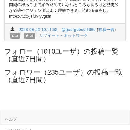
問題の根っこまで踏み込めていないところもあるけど歴史的
な経緯やアジェンダはよく理解できる。読む価値高し。
https://t.co/jTMvNVgsfn
2023-06-23 10:11:52
@georgebest1969
(
投稿一覧
)
リツイート・ネットワーク
8
25
フォロー（1010ユーザ）の投稿一覧
（直近7日間）
フォロワー（235ユーザ）の投稿一覧
（直近7日間）
ヘルプ