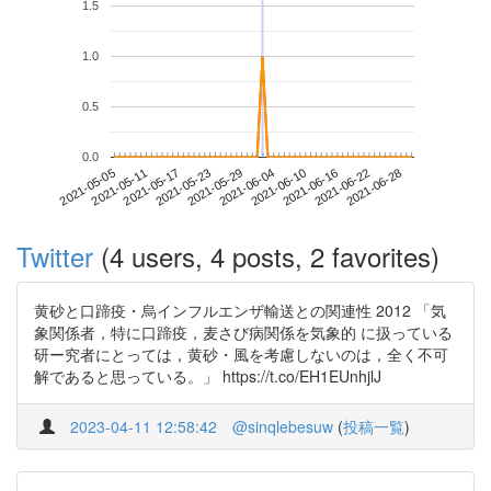
1.5
1.0
0.5
0.0
2021-06-22
2021-05-05
2021-05-23
2021-06-10
2021-06-28
2021-05-11
2021-05-29
2021-06-16
2021-05-17
2021-06-04
Twitter
(4 users, 4 posts, 2 favorites)
黄砂と口蹄疫・烏インフルエンザ輸送との関連性 2012 「気
象関係者，特に口蹄疫，麦さび病関係を気象的 に扱っている
研ー究者にとっては，黄砂・風を考慮しないのは，全く不可
解であると思っている。」 https://t.co/EH1EUnhjlJ
2023-04-11 12:58:42
@sinqlebesuw
(
投稿一覧
)