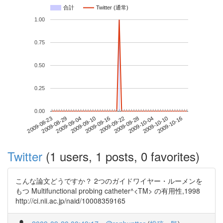
合計
Twitter (通常)
1.00
0.75
0.50
0.25
0.00
2009-10-10
2009-08-23
2009-09-10
2009-09-28
2009-10-16
2009-08-29
2009-09-16
2009-10-04
2009-09-04
2009-09-22
Twitter
(1 users, 1 posts, 0 favorites)
こんな論文どうですか？ 2つのガイドワイヤー・ルーメンを
もつ Multifunctional probing catheter^<TM> の有用性,1998
http://ci.nii.ac.jp/naid/10008359165