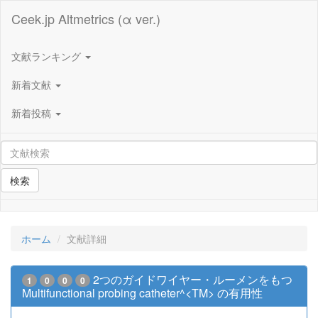
Ceek.jp Altmetrics (α ver.)
文献ランキング
新着文献
新着投稿
検索
ホーム
文献詳細
2つのガイドワイヤー・ルーメンをもつ
1
0
0
0
Multifunctional probing catheter^<TM> の有用性