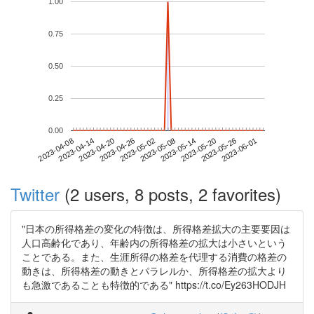
1.00
0.75
0.50
0.25
0.00
2023-05-26
2023-04-08
2023-04-26
2023-05-14
2023-06-01
2023-04-14
2023-05-02
2023-05-20
2023-04-20
2023-05-08
Twitter
(2 users, 8 posts, 2 favorites)
"日本の所得格差の変化の特徴は、所得格差拡大の主要要因は
人口高齢化であり、年齢内の所得格差の拡大は小さいという
ことである。また、生涯所得の格差を代理する消費の格差の
動きは、所得格差の動きとパラレルか、所得格差の拡大より
も急激であることも特徴的である" https://t.co/Ey263HODJH