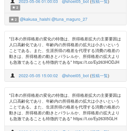
2023-05-06 01:00:03
@shoei05_bot
(
投稿一覧
)
2
@kakusa_haishi
@tuna_maguro_27
2
"日本の所得格差の変化の特徴は、所得格差拡大の主要要因は
人口高齢化であり、年齢内の所得格差の拡大は小さいという
ことである。また、生涯所得の格差を代理する消費の格差の
動きは、所得格差の動きとパラレルか、所得格差の拡大より
も急激であることも特徴的である" https://t.co/Ey263HODJH
2022-05-05 15:00:02
@shoei05_bot
(
投稿一覧
)
"日本の所得格差の変化の特徴は、所得格差拡大の主要要因は
人口高齢化であり、年齢内の所得格差の拡大は小さいという
ことである。また、生涯所得の格差を代理する消費の格差の
動きは、所得格差の動きとパラレルか、所得格差の拡大より
も急激であることも特徴的である" https://t.co/Ey263I5GLH