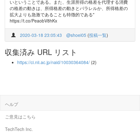
いということである。また、生涯所得の格差を代理する消費
の格差の動きは、所得格差の動きとパラレルか、所得格差の
拡大よりも急激であることも特徴的である"
https://t.co/PeaobV8hKx
2020-03-18 23:05:43
@shoei05
(
投稿一覧
)
収集済み URL リスト
https://ci.nii.ac.jp/naid/10030364084/
(2)
ヘルプ
ご意見はこちら
TechTech Inc.