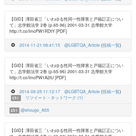
【GID】澤田省三「いわゆる性同一性障害と戸籍訂正につい
て」志学館法学 2巻 (p.65-96) 2001-03-31 志學館大学
http://t.co/ImcPW1RDtY [PDF]
2014-11-21 08:41:15
@LGBTQA_Article
(
投稿一覧
)
【GID】澤田省三「いわゆる性同一性障害と戸籍訂正につい
て」志学館法学 2巻 (p.65-96) 2001-03-31 志學館大学
http://t.co/ImcPW1A2lU [PDF]
2014-09-25 11:12:17
@LGBTQA_Article
(
投稿一覧
)
リツイート・ネットワーク (1)
1
@shougo_A55
1
【GID】澤田省三「いわゆる性同一性障害と戸籍訂正につい