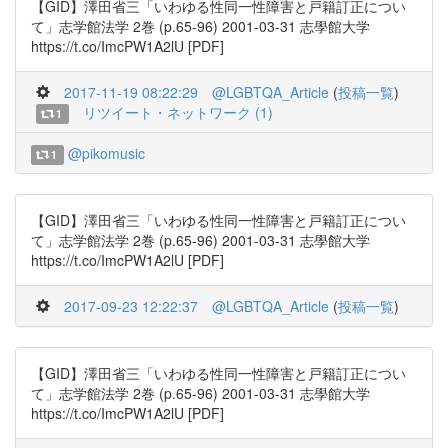
【GID】澤田省三「いわゆる性同一性障害と戸籍訂正につい
て」志学館法学 2巻 (p.65-96) 2001-03-31 志學館大学
https://t.co/ImcPW1A2lU [PDF]
2017-11-19 08:22:29
@LGBTQA_Article
(
投稿一覧
)
リツイート・ネットワーク (1)
1
@pikomusic
1
【GID】澤田省三「いわゆる性同一性障害と戸籍訂正につい
て」志学館法学 2巻 (p.65-96) 2001-03-31 志學館大学
https://t.co/ImcPW1A2lU [PDF]
2017-09-23 12:22:37
@LGBTQA_Article
(
投稿一覧
)
【GID】澤田省三「いわゆる性同一性障害と戸籍訂正につい
て」志学館法学 2巻 (p.65-96) 2001-03-31 志學館大学
https://t.co/ImcPW1A2lU [PDF]