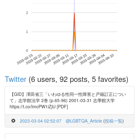
2
1
0
2015-04-04
2015-02-15
2015-03-05
2015-03-23
2015-04-10
2015-02-21
2015-03-11
2015-03-29
2015-02-27
2015-03-17
Twitter
(6 users, 92 posts, 5 favorites)
【GID】澤田省三「いわゆる性同一性障害と戸籍訂正につい
て」志学館法学 2巻 (p.65-96) 2001-03-31 志學館大学
https://t.co/ImcPW1iZjU [PDF]
2023-03-04 02:52:07
@LGBTQA_Article
(
投稿一覧
)