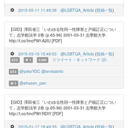
2015-05-11 11:49:38
@LGBTQA_Article
(
投稿一覧
)
【GID】澤田省三「いわゆる性同一性障害と戸籍訂正につい
て」志学館法学 2巻 (p.65-96) 2001-03-31 志學館大学
http://t.co/ImcPW1A2lU [PDF]
2015-03-15 15:49:53
@LGBTQA_Article
(
投稿一覧
)
リツイート・ネットワーク (2)
2
1
0.000
@yokoYGC
@annbainfo
2
@ahaaan_pan
1
【GID】澤田省三「いわゆる性同一性障害と戸籍訂正につい
て」志学館法学 2巻 (p.65-96) 2001-03-31 志學館大学
http://t.co/ImcPW1RDtY [PDF]
2015-01-17 18:49:33
@LGBTQA_Article
(
投稿一覧
)