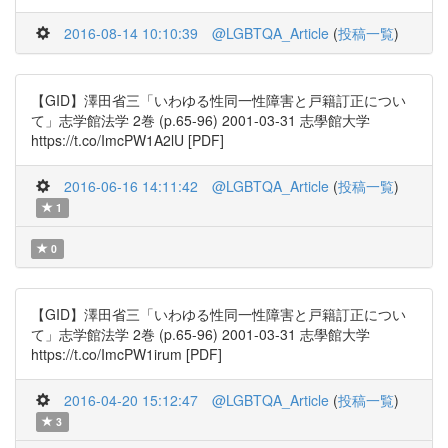
2016-08-14 10:10:39
@LGBTQA_Article
(
投稿一覧
)
【GID】澤田省三「いわゆる性同一性障害と戸籍訂正につい
て」志学館法学 2巻 (p.65-96) 2001-03-31 志學館大学
https://t.co/ImcPW1A2lU [PDF]
2016-06-16 14:11:42
@LGBTQA_Article
(
投稿一覧
)
1
0
【GID】澤田省三「いわゆる性同一性障害と戸籍訂正につい
て」志学館法学 2巻 (p.65-96) 2001-03-31 志學館大学
https://t.co/ImcPW1irum [PDF]
2016-04-20 15:12:47
@LGBTQA_Article
(
投稿一覧
)
3