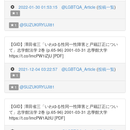
2022-01-30 01:53:15
@LGBTQA_Article
(
投稿一覧
)
1
@SUZUKIRYUJI81
1
【GID】澤田省三「いわゆる性同一性障害と戸籍訂正につい
て」志学館法学 2巻 (p.65-96) 2001-03-31 志學館大学
https://t.co/ImcPW1iZjU [PDF]
2021-12-04 03:22:57
@LGBTQA_Article
(
投稿一覧
)
1
@SUZUKIRYUJI81
1
【GID】澤田省三「いわゆる性同一性障害と戸籍訂正につい
て」志学館法学 2巻 (p.65-96) 2001-03-31 志學館大学
https://t.co/ImcPW1A2lU [PDF]