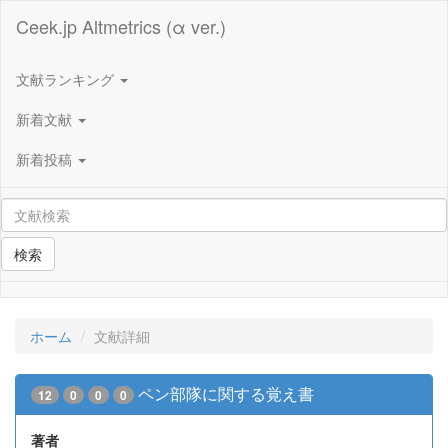
Ceek.jp Altmetrics (α ver.)
文献ランキング
新着文献
新着投稿
検索
ホーム
文献詳細
ペン部隊に関する覚え書
12
0
0
0
著者