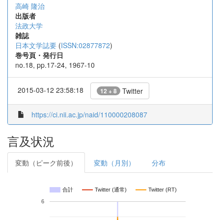
高崎 隆治
出版者
法政大学
雑誌
日本文学誌要
(
ISSN:02877872
)
巻号頁・発行日
no.18, pp.17-24, 1967-10
2015-03-12 23:58:18
Twitter
12 + 8
https://ci.nii.ac.jp/naid/110000208087
言及状況
変動（ピーク前後）
変動（月別）
分布
合計
Twitter (通常)
Twitter (RT)
6