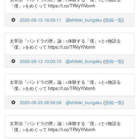
「僕」>をめぐって https://t.co/TRVyYiVomh
2020-09-15 16:09:11
@shiteki_bungaku
(
投稿一覧
)
太宰治『パンドラの匣』論 : <体験する「僕」>と<物語る
「僕」>をめぐって https://t.co/TRVyYiVomh
2020-09-13 10:09:10
@shiteki_bungaku
(
投稿一覧
)
太宰治『パンドラの匣』論 : <体験する「僕」>と<物語る
「僕」>をめぐって https://t.co/TRVyYiVomh
2020-08-03 08:39:09
@shiteki_bungaku
(
投稿一覧
)
太宰治『パンドラの匣』論 : <体験する「僕」>と<物語る
「僕」>をめぐって https://t.co/TRVyYiVomh