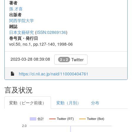
著者
孫 才喜
出版者
関西学院大学
雑誌
日本文藝研究
(
ISSN:02869136
)
巻号頁・発行日
vol.50, no.1, pp.127-140, 1998-06
2023-03-28 08:39:08
Twitter
2 + 2
https://ci.nii.ac.jp/naid/110000404761
言及状況
変動（ピーク前後）
変動（月別）
分布
合計
Twitter (RT)
Twitter (Bot)
2.0