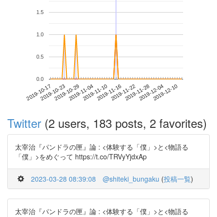
1.5
1.0
0.5
0.0
2019-12-04
2019-10-17
2019-11-04
2019-11-22
2019-12-10
2019-10-23
2019-11-10
2019-11-28
2019-10-29
2019-11-16
Twitter
(2 users, 183 posts, 2 favorites)
太宰治『パンドラの匣』論 : <体験する「僕」>と<物語る
「僕」>をめぐって https://t.co/TRVyYjdxAp
2023-03-28 08:39:08
@shiteki_bungaku
(
投稿一覧
)
太宰治『パンドラの匣』論 : <体験する「僕」>と<物語る