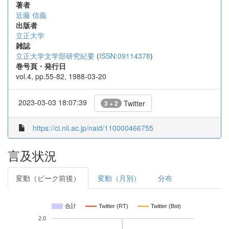
著者
近藤 信義
出版者
立正大学
雑誌
立正大学文学部研究紀要
(
ISSN:09114378
)
巻号頁・発行日
vol.4, pp.55-82, 1988-03-20
2023-03-03 18:07:39
Twitter
3 + 2
https://ci.nii.ac.jp/naid/110000466755
言及状況
変動（ピーク前後）
変動（月別）
分布
合計
Twitter (RT)
Twitter (Bot)
2.0