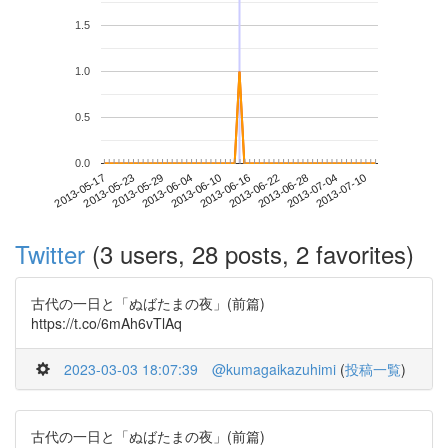
1.5
1.0
0.5
0.0
2013-07-04
2013-05-17
2013-06-04
2013-06-22
2013-07-10
2013-05-23
2013-06-10
2013-06-28
2013-05-29
2013-06-16
Twitter
(3 users, 28 posts, 2 favorites)
古代の一日と「ぬばたまの夜」(前篇)
https://t.co/6mAh6vTlAq
2023-03-03 18:07:39
@kumagaikazuhimi
(
投稿一覧
)
古代の一日と「ぬばたまの夜」(前篇)