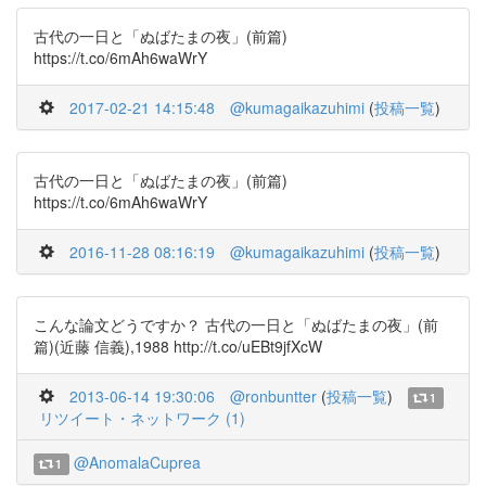
古代の一日と「ぬばたまの夜」(前篇)
https://t.co/6mAh6waWrY
2017-02-21 14:15:48
@kumagaikazuhimi
(
投稿一覧
)
古代の一日と「ぬばたまの夜」(前篇)
https://t.co/6mAh6waWrY
2016-11-28 08:16:19
@kumagaikazuhimi
(
投稿一覧
)
こんな論文どうですか？ 古代の一日と「ぬばたまの夜」(前
篇)(近藤 信義),1988 http://t.co/uEBt9jfXcW
2013-06-14 19:30:06
@ronbuntter
(
投稿一覧
)
1
リツイート・ネットワーク (1)
@AnomalaCuprea
1