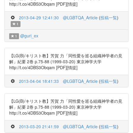
http://t.co/4DBS3Obqam [PDF][情提]
2013-04-29 12:41:30
@LGBTQA_Article
(
投稿一覧
)
1
@guri_ex
1
【LG(B)/キリスト教】芳賀 力「同性愛を巡る組織神学者の見
解」紀要 2巻 p.75-88 (1999-03-20) 東京神学大学
http://t.co/4DBS3Obqam [PDF][情提]
2013-04-04 18:41:33
@LGBTQA_Article
(
投稿一覧
)
【LG(B)/キリスト教】芳賀 力「同性愛を巡る組織神学者の見
解」紀要 2巻 p.75-88 (1999-03-20) 東京神学大学
http://t.co/4DBS3Obqam [PDF][情提]
2013-03-20 21:41:59
@LGBTQA_Article
(
投稿一覧
)