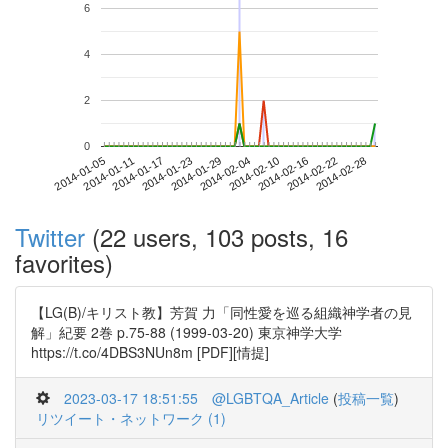
6
4
2
0
2014-02-22
2014-01-05
2014-01-23
2014-02-10
2014-02-28
2014-01-11
2014-01-29
2014-02-16
2014-01-17
2014-02-04
Twitter
(22 users, 103 posts, 16
favorites)
【LG(B)/キリスト教】芳賀 力「同性愛を巡る組織神学者の見
解」紀要 2巻 p.75-88 (1999-03-20) 東京神学大学
https://t.co/4DBS3NUn8m [PDF][情提]
2023-03-17 18:51:55
@LGBTQA_Article
(
投稿一覧
)
リツイート・ネットワーク (1)