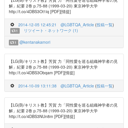
【LG(B)/キリスト教】芳賀 力「同性愛を巡る組織神学者の見
解」紀要 2巻 p.75-88 (1999-03-20) 東京神学大学
http://t.co/4DBS3Ot1iq [PDF][情提]
2014-12-05 12:45:21
@LGBTQA_Article
(
投稿一覧
)
リツイート・ネットワーク (1)
1
@kentanakamori
1
【LG(B)/キリスト教】芳賀 力「同性愛を巡る組織神学者の見
解」紀要 2巻 p.75-88 (1999-03-20) 東京神学大学
http://t.co/4DBS3Obqam [PDF][情提]
2014-10-09 13:11:38
@LGBTQA_Article
(
投稿一覧
)
【LG(B)/キリスト教】芳賀 力「同性愛を巡る組織神学者の見
解」紀要 2巻 p.75-88 (1999-03-20) 東京神学大学
http://t.co/4DBS3NUn8m [PDF][情提]