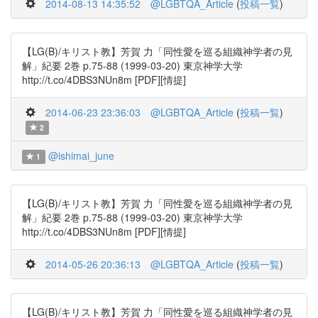
2014-08-13 14:35:52
@LGBTQA_Article
(
投稿一覧
)
【LG(B)/キリスト教】芳賀 力「同性愛を巡る組織神学者の見
解」紀要 2巻 p.75-88 (1999-03-20) 東京神学大学
http://t.co/4DBS3NUn8m [PDF][情提]
2014-06-23 23:36:03
@LGBTQA_Article
(
投稿一覧
)
2
@ishimai_june
1
【LG(B)/キリスト教】芳賀 力「同性愛を巡る組織神学者の見
解」紀要 2巻 p.75-88 (1999-03-20) 東京神学大学
http://t.co/4DBS3NUn8m [PDF][情提]
2014-05-26 20:36:13
@LGBTQA_Article
(
投稿一覧
)
【LG(B)/キリスト教】芳賀 力「同性愛を巡る組織神学者の見