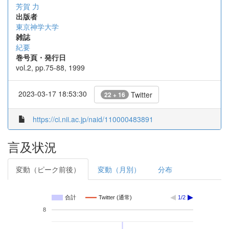
芳賀 力
出版者
東京神学大学
雑誌
紀要
巻号頁・発行日
vol.2, pp.75-88, 1999
2023-03-17 18:53:30
Twitter
22 + 16
https://ci.nii.ac.jp/naid/110000483891
言及状況
変動（ピーク前後）
変動（月別）
分布
合計
Twitter (通常)
1/2
8