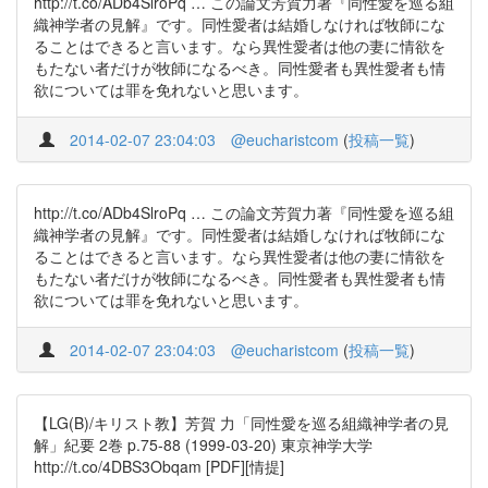
http://t.co/ADb4SlroPq … この論文芳賀力著『同性愛を巡る組
織神学者の見解』です。同性愛者は結婚しなければ牧師にな
ることはできると言います。なら異性愛者は他の妻に情欲を
もたない者だけが牧師になるべき。同性愛者も異性愛者も情
欲については罪を免れないと思います。
2014-02-07 23:04:03
@eucharistcom
(
投稿一覧
)
http://t.co/ADb4SlroPq … この論文芳賀力著『同性愛を巡る組
織神学者の見解』です。同性愛者は結婚しなければ牧師にな
ることはできると言います。なら異性愛者は他の妻に情欲を
もたない者だけが牧師になるべき。同性愛者も異性愛者も情
欲については罪を免れないと思います。
2014-02-07 23:04:03
@eucharistcom
(
投稿一覧
)
【LG(B)/キリスト教】芳賀 力「同性愛を巡る組織神学者の見
解」紀要 2巻 p.75-88 (1999-03-20) 東京神学大学
http://t.co/4DBS3Obqam [PDF][情提]