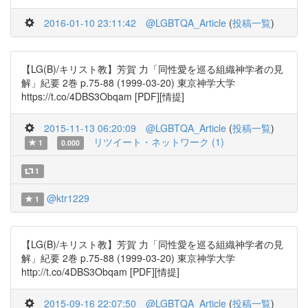
2016-01-10 23:11:42
@LGBTQA_Article
(
投稿一覧
)
【LG(B)/キリスト教】芳賀 力「同性愛を巡る組織神学者の見
解」紀要 2巻 p.75-88 (1999-03-20) 東京神学大学
https://t.co/4DBS3Obqam [PDF][情提]
2015-11-13 06:20:09
@LGBTQA_Article
(
投稿一覧
)
リツイート・ネットワーク (1)
1
0.000
1
@ktr1229
1
【LG(B)/キリスト教】芳賀 力「同性愛を巡る組織神学者の見
解」紀要 2巻 p.75-88 (1999-03-20) 東京神学大学
http://t.co/4DBS3Obqam [PDF][情提]
2015-09-16 22:07:50
@LGBTQA_Article
(
投稿一覧
)