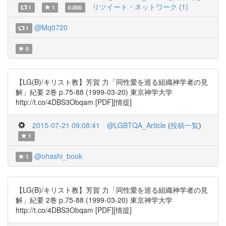
リツイート・ネットワーク (1)
1
1
0.000
@Mq0720
1
0
【LG(B)/キリスト教】芳賀 力「同性愛を巡る組織神学者の見
解」紀要 2巻 p.75-88 (1999-03-20) 東京神学大学
http://t.co/4DBS3Obqam [PDF][情提]
2015-07-21 09:08:41
@LGBTQA_Article
(
投稿一覧
)
1
@ohashi_book
1
【LG(B)/キリスト教】芳賀 力「同性愛を巡る組織神学者の見
解」紀要 2巻 p.75-88 (1999-03-20) 東京神学大学
http://t.co/4DBS3Obqam [PDF][情提]