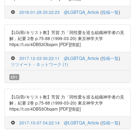
2018-01-28 20:22:23
@LGBTQA_Article
(
投稿一覧
)
【LG(B)/キリスト教】芳賀 力「同性愛を巡る組織神学者の見
解」紀要 2巻 p.75-88 (1999-03-20) 東京神学大学
https://t.co/4DBS3Obqam [PDF][情提]
2017-12-03 00:22:11
@LGBTQA_Article
(
投稿一覧
)
リツイート・ネットワーク (1)
1
【LG(B)/キリスト教】芳賀 力「同性愛を巡る組織神学者の見
解」紀要 2巻 p.75-88 (1999-03-20) 東京神学大学
https://t.co/4DBS3Obqam [PDF][情提]
2017-10-07 04:22:14
@LGBTQA_Article
(
投稿一覧
)