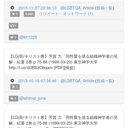
2013-11-07 23:36:13
@LGBTQA_Article
(
投稿一覧
)
リツイート・ネットワーク (1)
1
0.000
1
@ktr1229
1
【LG(B)/キリスト教】芳賀 力「同性愛を巡る組織神学者の見
解」紀要 2巻 p.75-88 (1999-03-20) 東京神学大学
http://t.co/4DBS3Obqam [PDF][情提]
2013-10-10 07:36:46
@LGBTQA_Article
(
投稿一覧
)
1
@ishimai_june
1
【LG(B)/キリスト教】芳賀 力「同性愛を巡る組織神学者の見
解」紀要 2巻 p.75-88 (1999-03-20) 東京神学大学