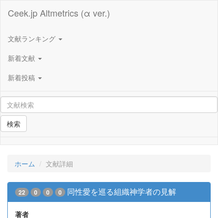
Ceek.jp Altmetrics (α ver.)
文献ランキング
新着文献
新着投稿
検索
ホーム
文献詳細
同性愛を巡る組織神学者の見解
22
0
0
0
著者