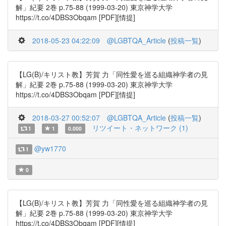
解」紀要 2巻 p.75-88 (1999-03-20) 東京神学大学
https://t.co/4DBS3Obqam [PDF][情提]
2018-05-23 04:22:09
@LGBTQA_Article
(
投稿一覧
)
【LG(B)/キリスト教】芳賀 力「同性愛を巡る組織神学者の見
解」紀要 2巻 p.75-88 (1999-03-20) 東京神学大学
https://t.co/4DBS3Obqam [PDF][情提]
2018-03-27 00:52:07
@LGBTQA_Article
(
投稿一覧
)
リツイート・ネットワーク (1)
1
1
0.000
@yw1770
1
0
【LG(B)/キリスト教】芳賀 力「同性愛を巡る組織神学者の見
解」紀要 2巻 p.75-88 (1999-03-20) 東京神学大学
https://t.co/4DBS3Obqam [PDF][情提]