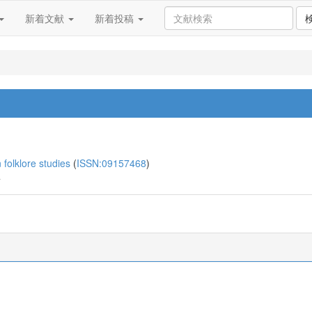
新着文献
新着投稿
olklore studies
(
ISSN:09157468
)
4