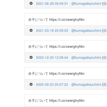
2021-06-28 08:09:31
@kumagaikazuhimi
(
投
水子について https://t.co/cewrglnyNm
2021-03-18 20:09:03
@kumagaikazuhimi
(
投
水子について https://t.co/cewrglnyNm
2020-12-20 12:08:44
@kumagaikazuhimi
(
投
水子について https://t.co/cewrglnyNm
2020-09-23 20:07:22
@kumagaikazuhimi
(
投
水子について https://t.co/cewrglnyNm