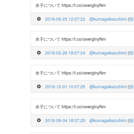
水子について https://t.co/cewrglnyNm
2019-05-25 12:07:22
@kumagaikazuhimi
(
投
水子について https://t.co/cewrglnyNm
2019-02-26 18:07:24
@kumagaikazuhimi
(
投
水子について https://t.co/cewrglnyNm
2018-12-01 10:07:25
@kumagaikazuhimi
(
投
水子について https://t.co/cewrglnyNm
2018-09-04 18:07:25
@kumagaikazuhimi
(
投