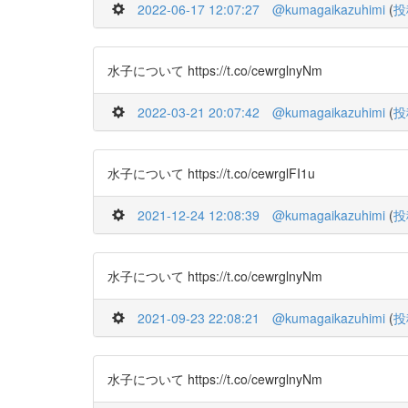
2022-06-17 12:07:27
@kumagaikazuhimi
(
投
水子について https://t.co/cewrglnyNm
2022-03-21 20:07:42
@kumagaikazuhimi
(
投
水子について https://t.co/cewrglFI1u
2021-12-24 12:08:39
@kumagaikazuhimi
(
投
水子について https://t.co/cewrglnyNm
2021-09-23 22:08:21
@kumagaikazuhimi
(
投
水子について https://t.co/cewrglnyNm