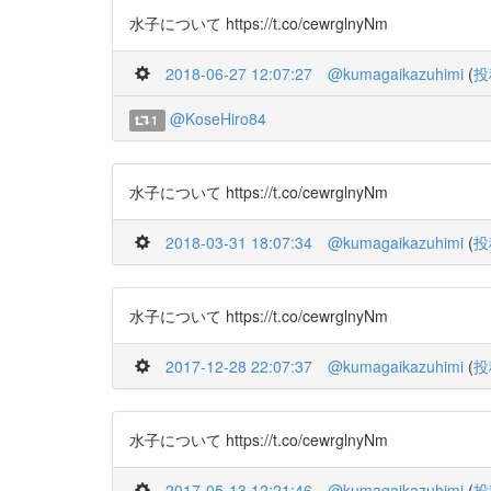
水子について https://t.co/cewrglnyNm
2018-06-27 12:07:27
@kumagaikazuhimi
(
投
@KoseHiro84
1
水子について https://t.co/cewrglnyNm
2018-03-31 18:07:34
@kumagaikazuhimi
(
投
水子について https://t.co/cewrglnyNm
2017-12-28 22:07:37
@kumagaikazuhimi
(
投
水子について https://t.co/cewrglnyNm
2017-05-13 12:21:46
@kumagaikazuhimi
(
投