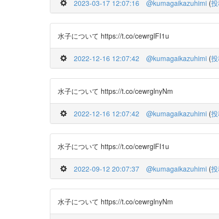
2023-03-17 12:07:16
@kumagaikazuhimi
(
投
水子について https://t.co/cewrglFI1u
2022-12-16 12:07:42
@kumagaikazuhimi
(
投
水子について https://t.co/cewrglnyNm
2022-12-16 12:07:42
@kumagaikazuhimi
(
投
水子について https://t.co/cewrglFI1u
2022-09-12 20:07:37
@kumagaikazuhimi
(
投
水子について https://t.co/cewrglnyNm