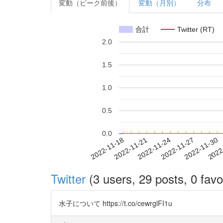
変動（ピーク前後）
変動（月別）
分布
合計
Twitter (RT)
2.0
1.5
1.0
0.5
0.0
2022-11-24
2022-11-27
2022-11-30
2022
2022-11-18
2022-11-21
Twitter
(3 users, 29 posts, 0 favo
水子について https://t.co/cewrglFI1u