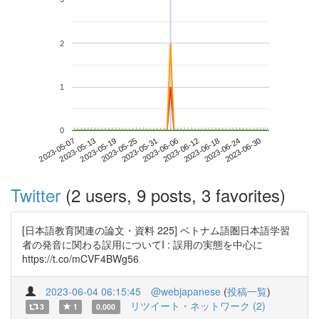
2
1
0
2023-06-24
2023-05-07
2023-05-25
2023-06-12
2023-06-30
2023-05-13
2023-05-31
2023-06-18
2023-05-19
2023-06-06
Twitter
(2 users, 9 posts, 3 favorites)
[日本語教育関連の論文・資料 225] ベトナム語圏日本語学習
者の発音に関わる誤用についてI : 誤用の実態を中心に
https://t.co/mCVF4BWg56
2023-06-04 06:15:45
@webjapanese
(
投稿一覧
)
リツイート・ネットワーク (2)
3
1
0.000