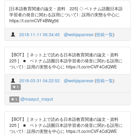
[日本語教育関連の論文・資料 225] ◇ ベトナム語圏日本語
学習者の発音に関わる誤用についてI : 誤用の実態を中心に
https://t.co/mCVF4BWg56
2018-11-11 06:34:45
@webjapanese
(
投稿一覧
)
【BOT】 [ ネット上で読める日本語教育関連の論文・資料
225 ] ■ ベトナム語圏日本語学習者の発音に関わる誤用に
ついてI : 誤用の実態を中心に https://t.co/mCVF4CdQWE
2018-03-31 04:22:52
@webjapanese
(
投稿一覧
)
1
@maayut_mayut
1
【BOT】 [ ネット上で読める日本語教育関連の論文・資料
225 ] ■ ベトナム語圏日本語学習者の発音に関わる誤用に
ついてI : 誤用の実態を中心に https://t.co/mCVF4CdQWE