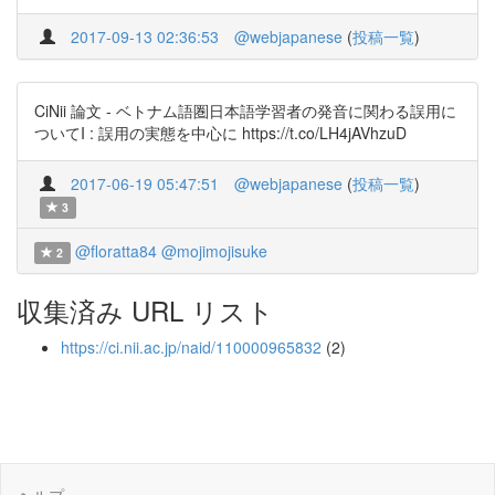
2017-09-13 02:36:53
@webjapanese
(
投稿一覧
)
CiNii 論文 - ベトナム語圏日本語学習者の発音に関わる誤用に
ついてI : 誤用の実態を中心に https://t.co/LH4jAVhzuD
2017-06-19 05:47:51
@webjapanese
(
投稿一覧
)
3
@floratta84
@mojimojisuke
2
収集済み URL リスト
https://ci.nii.ac.jp/naid/110000965832
(2)
ヘルプ