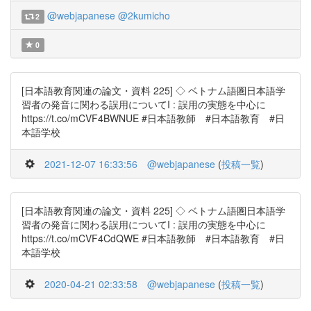
@webjapanese
@2kumicho
2
0
[日本語教育関連の論文・資料 225] ◇ ベトナム語圏日本語学
習者の発音に関わる誤用についてI : 誤用の実態を中心に
https://t.co/mCVF4BWNUE #日本語教師 #日本語教育 #日
本語学校
2021-12-07 16:33:56
@webjapanese
(
投稿一覧
)
[日本語教育関連の論文・資料 225] ◇ ベトナム語圏日本語学
習者の発音に関わる誤用についてI : 誤用の実態を中心に
https://t.co/mCVF4CdQWE #日本語教師 #日本語教育 #日
本語学校
2020-04-21 02:33:58
@webjapanese
(
投稿一覧
)