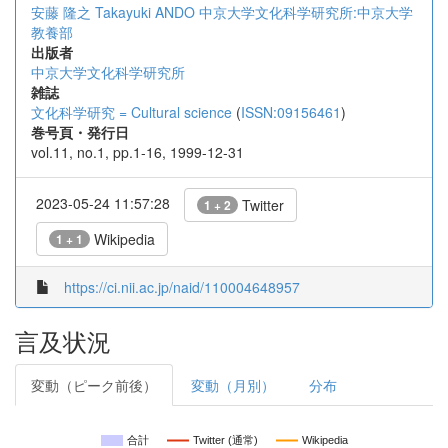
安藤 隆之
Takayuki ANDO
中京大学文化科学研究所:中京大学
教養部
出版者
中京大学文化科学研究所
雑誌
文化科学研究 = Cultural science
(
ISSN:09156461
)
巻号頁・発行日
vol.11, no.1, pp.1-16, 1999-12-31
2023-05-24 11:57:28
Twitter
1 + 2
Wikipedia
1 + 1
https://ci.nii.ac.jp/naid/110004648957
言及状況
変動（ピーク前後）
変動（月別）
分布
合計
Twitter (通常)
Wikipedia