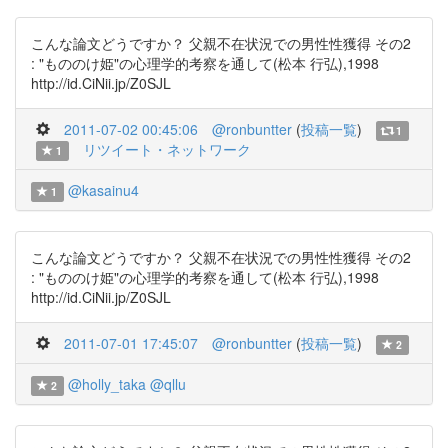
こんな論文どうですか？ 父親不在状況での男性性獲得 その2
: "もののけ姫"の心理学的考察を通して(松本 行弘),1998
http://id.CiNii.jp/Z0SJL
2011-07-02 00:45:06
@ronbuntter
(
投稿一覧
)
1
リツイート・ネットワーク
1
@kasainu4
1
こんな論文どうですか？ 父親不在状況での男性性獲得 その2
: "もののけ姫"の心理学的考察を通して(松本 行弘),1998
http://id.CiNii.jp/Z0SJL
2011-07-01 17:45:07
@ronbuntter
(
投稿一覧
)
2
@holly_taka
@qllu
2