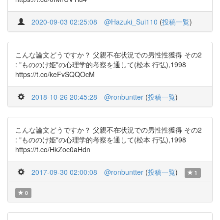
2020-09-03 02:25:08
@Hazuki_Sui110
(
投稿一覧
)
こんな論文どうですか？ 父親不在状況での男性性獲得 その2
: "もののけ姫"の心理学的考察を通して(松本 行弘),1998
https://t.co/keFvSQQOcM
2018-10-26 20:45:28
@ronbuntter
(
投稿一覧
)
こんな論文どうですか？ 父親不在状況での男性性獲得 その2
: "もののけ姫"の心理学的考察を通して(松本 行弘),1998
https://t.co/HkZoc0aHdn
2017-09-30 02:00:08
@ronbuntter
(
投稿一覧
)
1
0