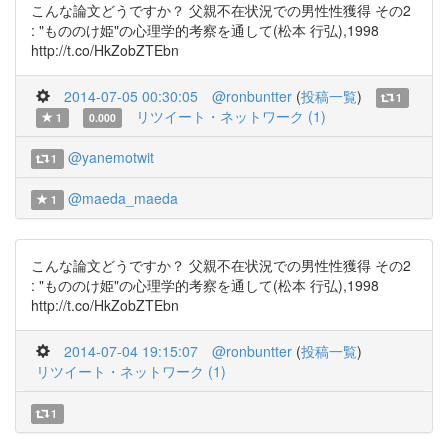
こんな論文どうですか？ 父親不在状況での男性性獲得 その2
: "もののけ姫"の心理学的考察を通して(松本 行弘),1998
http://t.co/HkZobZTEbn
2014-07-05 00:30:05
@ronbuntter
(
投稿一覧
)
1
リツイート・ネットワーク (1)
1
0.000
@yanemotwit
1
@maeda_maeda
1
こんな論文どうですか？ 父親不在状況での男性性獲得 その2
: "もののけ姫"の心理学的考察を通して(松本 行弘),1998
http://t.co/HkZobZTEbn
2014-07-04 19:15:07
@ronbuntter
(
投稿一覧
)
リツイート・ネットワーク (1)
1