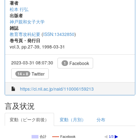
著者
松本 行弘
出版者
神戸親和女子大学
雑誌
教育専攻科紀要
(
ISSN:13432850
)
巻号頁・発行日
vol.3, pp.27-39, 1998-03-31
2023-03-31 08:07:30
Facebook
1
Twitter
14 + 8
https://ci.nii.ac.jp/naid/110006159213
言及状況
変動（ピーク前後）
変動（月別）
分布
合計
Facebook
1/3