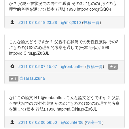
か？ 父親不在状況での男性性獲得 その2 : "もののけ姫"の心
理学的考察を通して(松本 行弘),1998 http://t.co/ojrGQC4
2011-07-02 19:23:28
@mlq2010
(
投稿一覧
)
こんな論文どうですか？ 父親不在状況での男性性獲得 その2
: "もののけ姫"の心理学的考察を通して(松本 行弘),1998
http://id.CiNii.jp/Z0SJL
2011-07-02 07:15:07
@ronbuntter
(
投稿一覧
)
2
@sarasuzuna
1
なにこの論文 RT @ronbuntter: こんな論文どうですか？ 父親
不在状況での男性性獲得 その2 : "もののけ姫"の心理学的考察
を通して(松本 行弘),1998 http://id.CiNii.jp/Z0SJL
2011-07-02 00:56:50
@counter06
(
投稿一覧
)