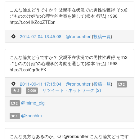
こんな論文どうですか？ 父親不在状況での男性性獲得 その2
: "もののけ姫"の心理学的考察を通して(松本 行弘),1998
http://t.co/HkZobZTEbn
2014-07-04 13:45:08
@ronbuntter
(
投稿一覧
)
こんな論文どうですか？ 父親不在状況での男性性獲得 その2
: "もののけ姫"の心理学的考察を通して(松本 行弘),1998
http://t.co/0qr9ePK
2011-09-11 17:15:04
@ronbuntter
(
投稿一覧
)
2
リツイート・ネットワーク (2)
2
0.000
@mimo_pig
2
@kaochim
1
こんな見方もあるのか。QT@ronbuntter こんな論文どうです