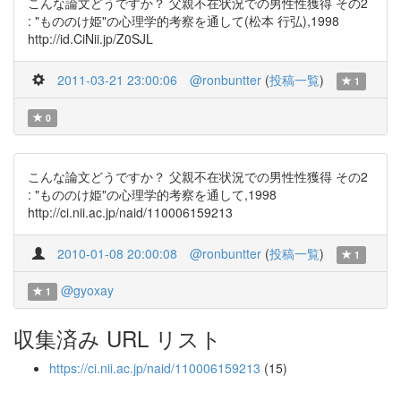
こんな論文どうですか？ 父親不在状況での男性性獲得 その2
: "もののけ姫"の心理学的考察を通して(松本 行弘),1998
http://id.CiNii.jp/Z0SJL
2011-03-21 23:00:06
@ronbuntter
(
投稿一覧
)
1
0
こんな論文どうですか？ 父親不在状況での男性性獲得 その2
: "もののけ姫"の心理学的考察を通して,1998
http://ci.nii.ac.jp/naid/110006159213
2010-01-08 20:00:08
@ronbuntter
(
投稿一覧
)
1
@gyoxay
1
収集済み URL リスト
https://ci.nii.ac.jp/naid/110006159213
(15)