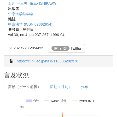
石川 一三夫
Hisao ISHIKAWA
出版者
中京大学法学会
雑誌
中京法学
(
ISSN:02862654
)
巻号頁・発行日
vol.30, no.4, pp.237-267, 1996-04
2023-12-23 20:44:39
Twitter
101 + 124
https://ci.nii.ac.jp/naid/110006202378
言及状況
変動（ピーク前後）
変動（月別）
分布
合計
Twitter (通常)
Twitter (RT)
30