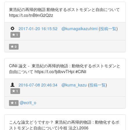
東浩紀の再帰的物語:動物化するポストモダンと自由について
https://t.co/tnB9nG2Q2z
2017-01-20 16:15:52
@kumagaikazuhimi
(
投稿一覧
)
1
0
CiNii 論文 - 東浩紀の再帰的物語 : 動物化するポストモダンと
自由について https://t.co/fjdbvvTHpi #CiNii
2016-07-08 20:46:34
@kuma_kazu
(
投稿一覧
)
1
@ecrit_o
1
こんな論文どうですか？ 東浩紀の再帰的物語 : 動物化するポ
ストモダンと自由について(今枝 法之),2006