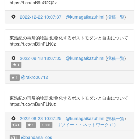
https://t.co/tnB9nG2Q2z
2022-12-22 10:07:37
@kumagaikazuhimi
(
投稿一覧
)
東浩紀の再帰的物語:動物化するポストモダンと自由について
https://t.co/tnB9nFLN0z
2022-09-18 18:07:35
@kumagaikazuhimi
(
投稿一覧
)
1
@rakro00712
1
東浩紀の再帰的物語:動物化するポストモダンと自由について
https://t.co/tnB9nFLN0z
2022-06-23 10:07:25
@kumagaikazuhimi
(
投稿一覧
)
リツイート・ネットワーク (1)
1
1
1.000
@bandana_cos
1