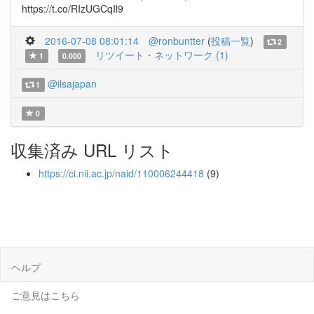
https://t.co/RIzUGCqIl9
2016-07-08 08:01:14
@ronbuntter
(
投稿一覧
)
2
リツイート・ネットワーク (1)
1
0.000
@ilsajapan
1
0
収集済み URL リスト
https://ci.nii.ac.jp/naid/110006244418
(9)
ヘルプ
ご意見はこちら