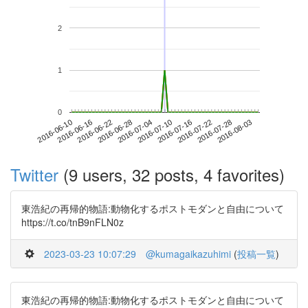
2
1
0
2016-07-28
2016-06-10
2016-06-28
2016-07-16
2016-08-03
2016-06-16
2016-07-04
2016-07-22
2016-06-22
2016-07-10
Twitter
(9 users, 32 posts, 4 favorites)
東浩紀の再帰的物語:動物化するポストモダンと自由について
https://t.co/tnB9nFLN0z
2023-03-23 10:07:29
@kumagaikazuhimi
(
投稿一覧
)
東浩紀の再帰的物語:動物化するポストモダンと自由について