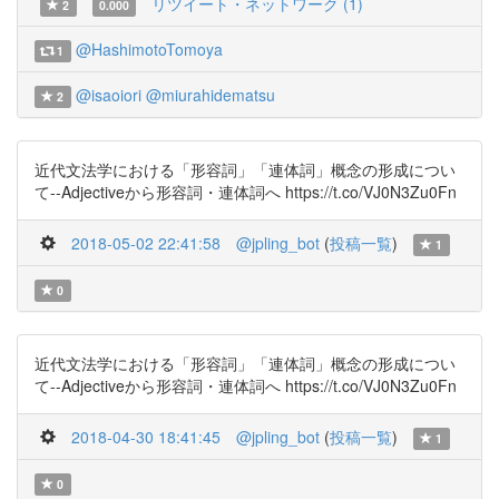
リツイート・ネットワーク (1)
2
0.000
@HashimotoTomoya
1
@isaoiori
@miurahidematsu
2
近代文法学における「形容詞」「連体詞」概念の形成につい
て--Adjectiveから形容詞・連体詞へ https://t.co/VJ0N3Zu0Fn
2018-05-02 22:41:58
@jpling_bot
(
投稿一覧
)
1
0
近代文法学における「形容詞」「連体詞」概念の形成につい
て--Adjectiveから形容詞・連体詞へ https://t.co/VJ0N3Zu0Fn
2018-04-30 18:41:45
@jpling_bot
(
投稿一覧
)
1
0