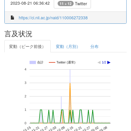
2023-08-21 06:36:42
Twitter
11 + 12
https://ci.nii.ac.jp/naid/110006272338
言及状況
変動（ピーク前後）
変動（月別）
分布
合計
Twitter (通常)
1/2
4
3
2
1
0