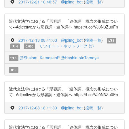
2017-12-21 16:40:57
@jpling_bot
(
投稿一覧
)
近代文法学における「形容詞」「連体詞」概念の形成につい
て--Adjectiveから形容詞・連体詞へ https://t.co/VJ0N3Zu0Fn
2017-12-13 08:41:03
@jpling_bot
(
投稿一覧
)
3
リツイート・ネットワーク (3)
4
0.000
@Shalom_KamesanP
@HashimotoTomoya
3
0
近代文法学における「形容詞」「連体詞」概念の形成につい
て--Adjectiveから形容詞・連体詞へ https://t.co/VJ0N3Zu0Fn
2017-12-08 18:11:30
@jpling_bot
(
投稿一覧
)
近代文法学における「形容詞」「連体詞」概念の形成につい