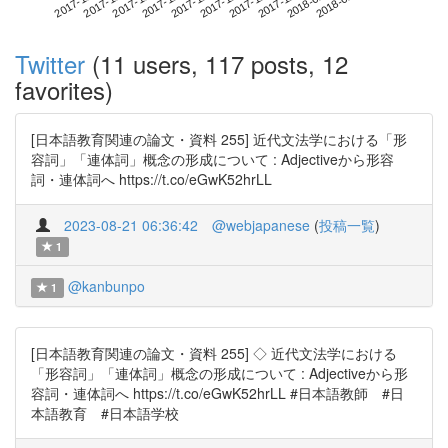
2018-01-02
2017-11-15
2017-12-03
2017-12-21
2018-01-08
2017-11-21
2017-12-09
2017-12-27
2017-11-27
2017-12-15
Twitter
(11 users, 117 posts, 12
favorites)
[日本語教育関連の論文・資料 255] 近代文法学における「形
容詞」「連体詞」概念の形成について : Adjectiveから形容
詞・連体詞へ https://t.co/eGwK52hrLL
2023-08-21 06:36:42
@webjapanese
(
投稿一覧
)
1
@kanbunpo
1
[日本語教育関連の論文・資料 255] ◇ 近代文法学における
「形容詞」「連体詞」概念の形成について : Adjectiveから形
容詞・連体詞へ https://t.co/eGwK52hrLL #日本語教師 #日
本語教育 #日本語学校