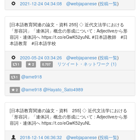
2021-12-24 04:34:08
@webjapanese
(
投稿一覧
)
[日本語教育関連の論文・資料 255] ◇ 近代文法学における
「形容詞」「連体詞」概念の形成について : Adjectiveから形
容詞・連体詞へ https://t.co/eGwK52yuNL #日本語教師 #日
本語教育 #日本語学校
2020-05-24 03:34:26
@webjapanese
(
投稿一覧
)
リツイート・ネットワーク (1)
1
2
0.707
@ame918
1
@ame918
@Hayato_Sato4989
2
[日本語教育関連の論文・資料 255] ◇ 近代文法学における
「形容詞」「連体詞」概念の形成について : Adjectiveから形
容詞・連体詞へ https://t.co/eGwK52yuNL
2018-12-14 06:36:32
@webjapanese
(
投稿一覧
)