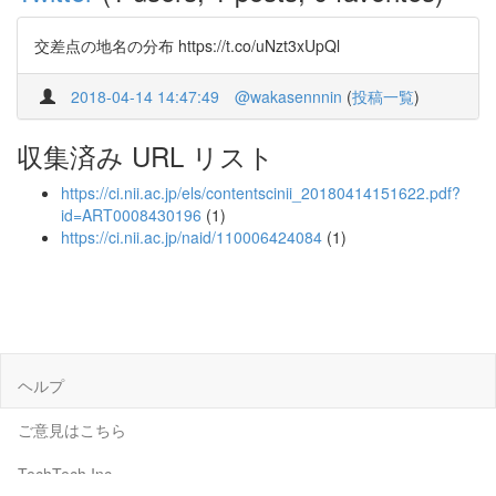
交差点の地名の分布 https://t.co/uNzt3xUpQl
2018-04-14 14:47:49
@wakasennnin
(
投稿一覧
)
収集済み URL リスト
https://ci.nii.ac.jp/els/contentscinii_20180414151622.pdf?
id=ART0008430196
(1)
https://ci.nii.ac.jp/naid/110006424084
(1)
ヘルプ
ご意見はこちら
TechTech Inc.