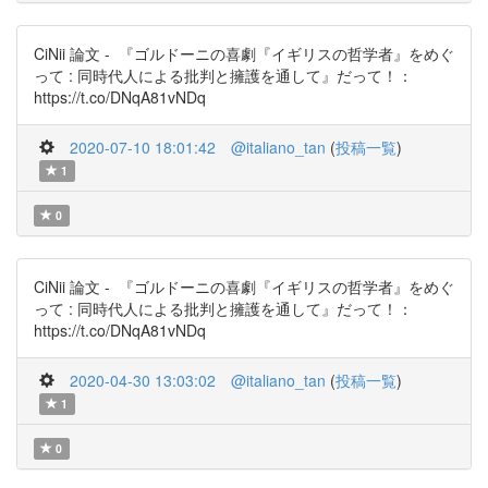
CiNii 論文 - 『ゴルドーニの喜劇『イギリスの哲学者』をめぐ
って : 同時代人による批判と擁護を通して』だって！：
https://t.co/DNqA81vNDq
2020-07-10 18:01:42
@italiano_tan
(
投稿一覧
)
1
0
CiNii 論文 - 『ゴルドーニの喜劇『イギリスの哲学者』をめぐ
って : 同時代人による批判と擁護を通して』だって！：
https://t.co/DNqA81vNDq
2020-04-30 13:03:02
@italiano_tan
(
投稿一覧
)
1
0