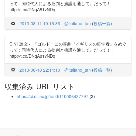
って : 同時代人による批判と擁護を通して』だって！：
http://t.co/DNqA81vNDq
2013-08-11 10:15:36
@italiano_tan
(
投稿一覧
)
CiNii 論文 - 『ゴルドーニの喜劇『イギリスの哲学者』をめぐ
って : 同時代人による批判と擁護を通して』だって！：
http://t.co/DNqA81vNDq
2013-08-10 22:14:10
@italiano_tan
(
投稿一覧
)
収集済み URL リスト
https://ci.nii.ac.jp/naid/110006437797
(3)