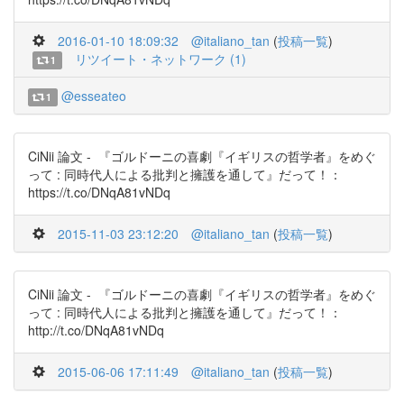
2016-01-10 18:09:32
@italiano_tan
(
投稿一覧
)
リツイート・ネットワーク (1)
1
@esseateo
1
CiNii 論文 - 『ゴルドーニの喜劇『イギリスの哲学者』をめぐ
って : 同時代人による批判と擁護を通して』だって！：
https://t.co/DNqA81vNDq
2015-11-03 23:12:20
@italiano_tan
(
投稿一覧
)
CiNii 論文 - 『ゴルドーニの喜劇『イギリスの哲学者』をめぐ
って : 同時代人による批判と擁護を通して』だって！：
http://t.co/DNqA81vNDq
2015-06-06 17:11:49
@italiano_tan
(
投稿一覧
)