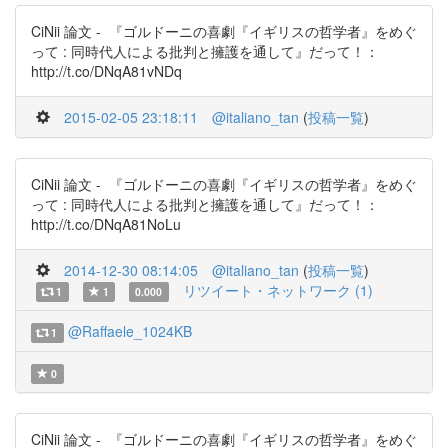
CiNii 論文 - 『ゴルドーニの喜劇『イギリスの哲学者』をめぐ
って : 同時代人による批判と擁護を通して』だって！：
http://t.co/DNqA81vNDq
2015-02-05 23:18:11
@italiano_tan
(
投稿一覧
)
CiNii 論文 - 『ゴルドーニの喜劇『イギリスの哲学者』をめぐ
って : 同時代人による批判と擁護を通して』だって！：
http://t.co/DNqA81NoLu
2014-12-30 08:14:05
@italiano_tan
(
投稿一覧
)
リツイート・ネットワーク (1)
1
1
0.000
@Raffaele_1024KB
1
0
CiNii 論文 - 『ゴルドーニの喜劇『イギリスの哲学者』をめぐ