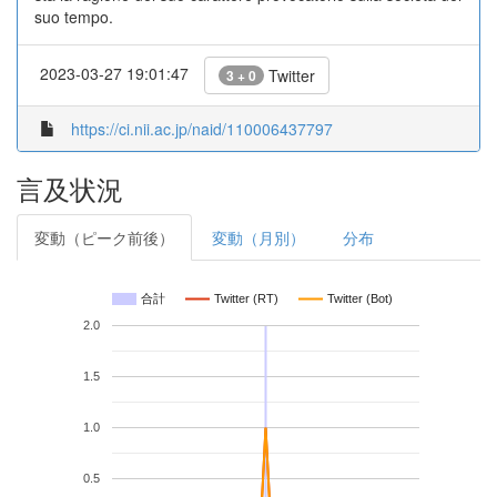
suo tempo.
2023-03-27 19:01:47
Twitter
3 + 0
https://ci.nii.ac.jp/naid/110006437797
言及状況
変動（ピーク前後）
変動（月別）
分布
合計
Twitter (RT)
Twitter (Bot)
2.0
1.5
1.0
0.5