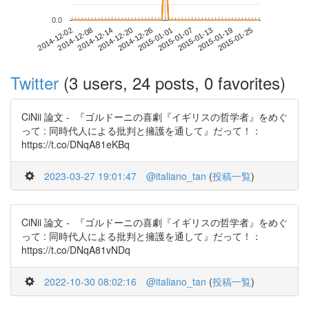
0.0
2015-01-19
2014-12-02
2014-12-20
2015-01-07
2015-01-25
2014-12-08
2014-12-26
2015-01-13
2014-12-14
2015-01-01
Twitter
(3 users, 24 posts, 0 favorites)
CiNii 論文 - 『ゴルドーニの喜劇『イギリスの哲学者』をめぐ
って : 同時代人による批判と擁護を通して』だって！：
https://t.co/DNqA81eKBq
2023-03-27 19:01:47
@italiano_tan
(
投稿一覧
)
CiNii 論文 - 『ゴルドーニの喜劇『イギリスの哲学者』をめぐ
って : 同時代人による批判と擁護を通して』だって！：
https://t.co/DNqA81vNDq
2022-10-30 08:02:16
@italiano_tan
(
投稿一覧
)