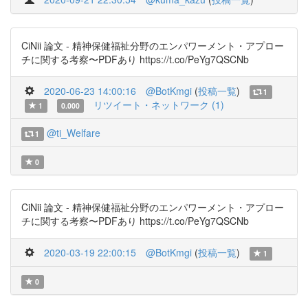
CiNii 論文 - 精神保健福祉分野のエンパワーメント・アプロー
チに関する考察〜PDFあり https://t.co/PeYg7QSCNb
2020-06-23 14:00:16
@BotKmgi
(
投稿一覧
)
1
リツイート・ネットワーク (1)
1
0.000
@ti_Welfare
1
0
CiNii 論文 - 精神保健福祉分野のエンパワーメント・アプロー
チに関する考察〜PDFあり https://t.co/PeYg7QSCNb
2020-03-19 22:00:15
@BotKmgi
(
投稿一覧
)
1
0