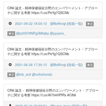
CiNii 論文 - 精神保健福祉分野のエンパワーメント・アプロー
チに関する考察 https://t.co/PeYg7QSCNb
2021-09-22 18:00:13
@BotKmgi
(
投稿一覧
)
2
@pz0S78NPgzM6qby
@yyyano_
2
CiNii 論文 - 精神保健福祉分野のエンパワーメント・アプロー
チに関する考察 https://t.co/PeYg7QSCNb
2021-06-26 17:30:13
@BotKmgi
(
投稿一覧
)
2
@inb_snit
@nohohondo
2
CiNii 論文 - 精神保健福祉分野のエンパワーメント・アプロー
チに関する考察 https://t.co/Af704HPfRx #CiNii
2020-09-21 22:30:54
@kuma_kazu
(
投稿一覧
)