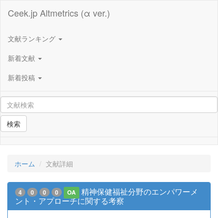
Ceek.jp Altmetrics (α ver.)
文献ランキング
新着文献
新着投稿
検索
ホーム
文献詳細
精神保健福祉分野のエンパワーメ
4
0
0
0
OA
ント・アプローチに関する考察