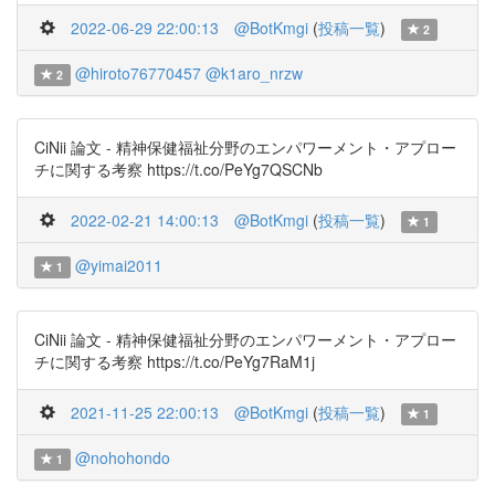
2022-06-29 22:00:13
@BotKmgi
(
投稿一覧
)
2
@hiroto76770457
@k1aro_nrzw
2
CiNii 論文 - 精神保健福祉分野のエンパワーメント・アプロー
チに関する考察 https://t.co/PeYg7QSCNb
2022-02-21 14:00:13
@BotKmgi
(
投稿一覧
)
1
@yimai2011
1
CiNii 論文 - 精神保健福祉分野のエンパワーメント・アプロー
チに関する考察 https://t.co/PeYg7RaM1j
2021-11-25 22:00:13
@BotKmgi
(
投稿一覧
)
1
@nohohondo
1