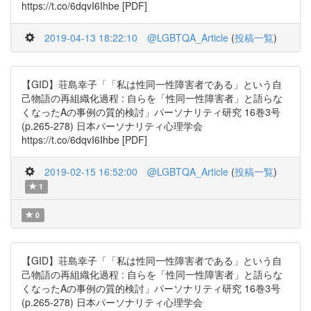
https://t.co/6dqvI6Ihbe [PDF]
2019-04-13 18:22:10
@LGBTQA_Article
(
投稿一覧
)
【GID】荘島幸子「「私は性同一性障害者である」という自
己物語の再組織化過程 : 自らを「性同一性障害者」と語らな
くなったAの事例の質的検討」パーソナリティ研究 16巻3号
(p.265-278) 日本パーソナリティ心理学会
https://t.co/6dqvI6Ihbe [PDF]
2019-02-15 16:52:00
@LGBTQA_Article
(
投稿一覧
)
1
0
【GID】荘島幸子「「私は性同一性障害者である」という自
己物語の再組織化過程 : 自らを「性同一性障害者」と語らな
くなったAの事例の質的検討」パーソナリティ研究 16巻3号
(p.265-278) 日本パーソナリティ心理学会