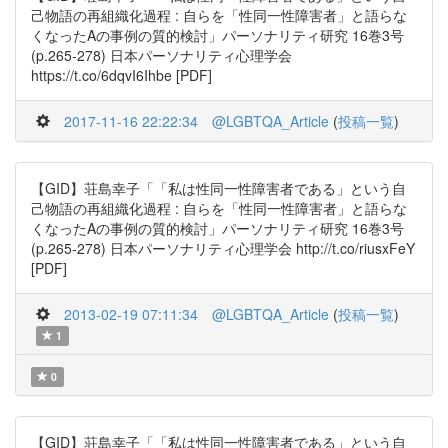
己物語の再組織化過程 : 自らを「性同一性障害者」と語らな
くなったAの事例の質的検討」パーソナリティ研究 16巻3号
(p.265-278) 日本パーソナリティ心理学会
https://t.co/6dqvI6Ihbe [PDF]
2017-11-16 22:22:34
@LGBTQA_Article
(
投稿一覧
)
【GID】荘島幸子「「私は性同一性障害者である」という自
己物語の再組織化過程 : 自らを「性同一性障害者」と語らな
くなったAの事例の質的検討」パーソナリティ研究 16巻3号
(p.265-278) 日本パーソナリティ心理学会 http://t.co/riusxFeY
[PDF]
2013-02-19 07:11:34
@LGBTQA_Article
(
投稿一覧
)
1
0
【GID】荘島幸子「「私は性同一性障害者である」という自