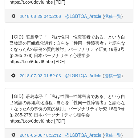
https://t.co/6dqvI6Ihbe [PDF]
2018-08-29 04:52:06
@LGBTQA_Article
(
投稿一覧
)
【GID】荘島幸子「「私は性同一性障害者である」という自
己物語の再組織化過程 : 自らを「性同一性障害者」と語らな
くなったAの事例の質的検討」パーソナリティ研究 16巻3号
(p.265-278) 日本パーソナリティ心理学会
https://t.co/6dqvI6Ihbe [PDF]
2018-07-03 01:52:06
@LGBTQA_Article
(
投稿一覧
)
【GID】荘島幸子「「私は性同一性障害者である」という自
己物語の再組織化過程 : 自らを「性同一性障害者」と語らな
くなったAの事例の質的検討」パーソナリティ研究 16巻3号
(p.265-278) 日本パーソナリティ心理学会
https://t.co/6dqvI6Ihbe [PDF]
2018-05-06 18:52:12
@LGBTQA_Article
(
投稿一覧
)