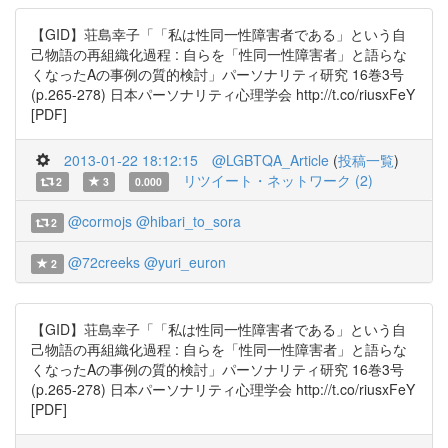
【GID】荘島幸子「「私は性同一性障害者である」という自
己物語の再組織化過程 : 自らを「性同一性障害者」と語らな
くなったAの事例の質的検討」パーソナリティ研究 16巻3号
(p.265-278) 日本パーソナリティ心理学会 http://t.co/riusxFeY
[PDF]
2013-01-22 18:12:15
@LGBTQA_Article
(
投稿一覧
)
リツイート・ネットワーク (2)
2
3
0.000
@cormojs
@hibari_to_sora
2
@72creeks
@yuri_euron
2
【GID】荘島幸子「「私は性同一性障害者である」という自
己物語の再組織化過程 : 自らを「性同一性障害者」と語らな
くなったAの事例の質的検討」パーソナリティ研究 16巻3号
(p.265-278) 日本パーソナリティ心理学会 http://t.co/riusxFeY
[PDF]