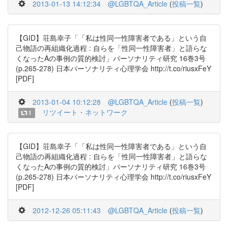
2013-01-13 14:12:34
@LGBTQA_Article
(
投稿一覧
)
【GID】荘島幸子「「私は性同一性障害者である」という自
己物語の再組織化過程 : 自らを「性同一性障害者」と語らな
くなったAの事例の質的検討」パーソナリティ研究 16巻3号
(p.265-278) 日本パーソナリティ心理学会 http://t.co/riusxFeY
[PDF]
2013-01-04 10:12:28
@LGBTQA_Article
(
投稿一覧
)
リツイート・ネットワーク
1
【GID】荘島幸子「「私は性同一性障害者である」という自
己物語の再組織化過程 : 自らを「性同一性障害者」と語らな
くなったAの事例の質的検討」パーソナリティ研究 16巻3号
(p.265-278) 日本パーソナリティ心理学会 http://t.co/riusxFeY
[PDF]
2012-12-26 05:11:43
@LGBTQA_Article
(
投稿一覧
)