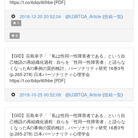
https://t.co/6dqvI6Ihbe [PDF]
2018-12-20 20:52:04
@LGBTQA_Article
(
投稿一覧
)
1
0
【GID】荘島幸子「「私は性同一性障害者である」という自
己物語の再組織化過程 : 自らを「性同一性障害者」と語らな
くなったAの事例の質的検討」パーソナリティ研究 16巻3号
(p.265-278) 日本パーソナリティ心理学会
https://t.co/6dqvI6Ihbe [PDF]
2018-10-25 00:52:08
@LGBTQA_Article
(
投稿一覧
)
【GID】荘島幸子「「私は性同一性障害者である」という自
己物語の再組織化過程 : 自らを「性同一性障害者」と語らな
くなったAの事例の質的検討」パーソナリティ研究 16巻3号
(p.265-278) 日本パーソナリティ心理学会