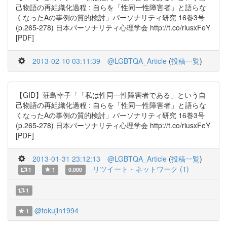
己物語の再組織化過程 : 自らを「性同一性障害者」と語らな
くなったAの事例の質的検討」パーソナリティ研究 16巻3号
(p.265-278) 日本パーソナリティ心理学会 http://t.co/riusxFeY
[PDF]
2013-02-10 03:11:39
@LGBTQA_Article
(
投稿一覧
)
【GID】荘島幸子「「私は性同一性障害者である」という自
己物語の再組織化過程 : 自らを「性同一性障害者」と語らな
くなったAの事例の質的検討」パーソナリティ研究 16巻3号
(p.265-278) 日本パーソナリティ心理学会 http://t.co/riusxFeY
[PDF]
2013-01-31 23:12:13
@LGBTQA_Article
(
投稿一覧
)
リツイート・ネットワーク (1)
1
1
0.000
1
@tokujin1994
1