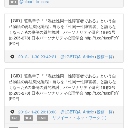
@hibari_to_sora
1
【GID】荘島幸子「「私は性同一性障害者である」という自
己物語の再組織化過程 : 自らを「性同一性障害者」と語らな
くなったAの事例の質的検討」パーソナリティ研究 16巻3号
(p.265-278) 日本パーソナリティ心理学会 http://t.co/riusxFeY
[PDF]
2012-11-30 23:42:21
@LGBTQA_Article
(
投稿一覧
)
【GID】荘島幸子「「私は性同一性障害者である」という自
己物語の再組織化過程 : 自らを「性同一性障害者」と語らな
くなったAの事例の質的検討」パーソナリティ研究 16巻3号
(p.265-278) 日本パーソナリティ心理学会 http://t.co/riusxFeY
[PDF]
2012-11-26 20:13:06
@LGBTQA_Article
(
投稿一覧
)
リツイート・ネットワーク (1)
1
4
0.500