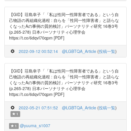
【GID】荘島幸子「「私は性同一性障害者である」という自
己物語の再組織化過程 : 自らを「性同一性障害者」と語らな
くなったAの事例の質的検討」パーソナリティ研究 16巻3号
(p.265-278) 日本パーソナリティ心理学会
https://t.co/6dqvI70qpm [PDF]
2022-09-12 00:52:14
@LGBTQA_Article
(
投稿一覧
)
【GID】荘島幸子「「私は性同一性障害者である」という自
己物語の再組織化過程 : 自らを「性同一性障害者」と語らな
くなったAの事例の質的検討」パーソナリティ研究 16巻3号
(p.265-278) 日本パーソナリティ心理学会
https://t.co/6dqvI70qpm [PDF]
2022-05-21 07:51:52
@LGBTQA_Article
(
投稿一覧
)
1
@yuuma_s1007
1