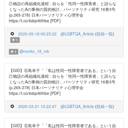
己物語の再組織化過程 : 自らを「性同一性障害者」と語らな
くなったAの事例の質的検討」パーソナリティ研究 16巻3号
(p.265-278) 日本パーソナリティ心理学会
https://t.co/6dqvI6Ihbe [PDF]
2020-05-18 00:23:22
@LGBTQA_Article
(
投稿一覧
)
1
@nonko_18_mk
1
【GID】荘島幸子「「私は性同一性障害者である」という自
己物語の再組織化過程 : 自らを「性同一性障害者」と語らな
くなったAの事例の質的検討」パーソナリティ研究 16巻3号
(p.265-278) 日本パーソナリティ心理学会
https://t.co/6dqvI6Ihbe [PDF]
2020-03-21 10:22:47
@LGBTQA_Article
(
投稿一覧
)
【GID】荘島幸子「「私は性同一性障害者である」という自