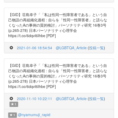
【GID】荘島幸子「「私は性同一性障害者である」という自
己物語の再組織化過程 : 自らを「性同一性障害者」と語らな
くなったAの事例の質的検討」パーソナリティ研究 16巻3号
(p.265-278) 日本パーソナリティ心理学会
https://t.co/6dqvI6Ihbe [PDF]
2021-01-06 18:54:54
@LGBTQA_Article
(
投稿一覧
)
【GID】荘島幸子「「私は性同一性障害者である」という自
己物語の再組織化過程 : 自らを「性同一性障害者」と語らな
くなったAの事例の質的検討」パーソナリティ研究 16巻3号
(p.265-278) 日本パーソナリティ心理学会
https://t.co/6dqvI6Ihbe [PDF]
2020-11-10 10:22:11
@LGBTQA_Article
(
投稿一覧
)
1
@nyamumuji_rapid
1