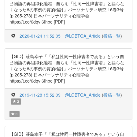
己物語の再組織化過程 : 自らを「性同一性障害者」と語らな
くなったAの事例の質的検討」パーソナリティ研究 16巻3号
(p.265-278) 日本パーソナリティ心理学会
https://t.co/6dqvI6Ihbe [PDF]
2020-01-24 11:52:05
@LGBTQA_Article
(
投稿一覧
)
【GID】荘島幸子「「私は性同一性障害者である」という自
己物語の再組織化過程 : 自らを「性同一性障害者」と語らな
くなったAの事例の質的検討」パーソナリティ研究 16巻3号
(p.265-278) 日本パーソナリティ心理学会
https://t.co/6dqvI6Ihbe [PDF]
2019-11-28 15:52:09
@LGBTQA_Article
(
投稿一覧
)
2
0
【GID】荘島幸子「「私は性同一性障害者である」という自