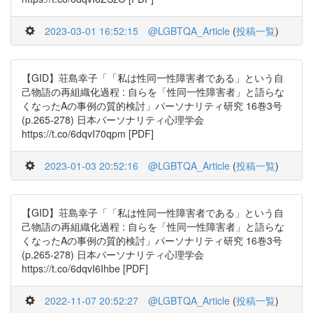
2023-03-01 16:52:15
@LGBTQA_Article
(
投稿一覧
)
【GID】荘島幸子「「私は性同一性障害者である」という自
己物語の再組織化過程 : 自らを「性同一性障害者」と語らな
くなったAの事例の質的検討」パーソナリティ研究 16巻3号
(p.265-278) 日本パーソナリティ心理学会
https://t.co/6dqvI70qpm [PDF]
2023-01-03 20:52:16
@LGBTQA_Article
(
投稿一覧
)
【GID】荘島幸子「「私は性同一性障害者である」という自
己物語の再組織化過程 : 自らを「性同一性障害者」と語らな
くなったAの事例の質的検討」パーソナリティ研究 16巻3号
(p.265-278) 日本パーソナリティ心理学会
https://t.co/6dqvI6Ihbe [PDF]
2022-11-07 20:52:27
@LGBTQA_Article
(
投稿一覧
)