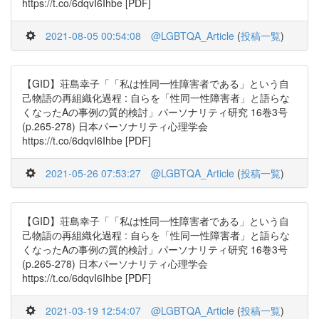
https://t.co/6dqvI6Ihbe [PDF]
2021-08-05 00:54:08
@LGBTQA_Article
(
投稿一覧
)
【GID】荘島幸子「「私は性同一性障害者である」という自
己物語の再組織化過程 : 自らを「性同一性障害者」と語らな
くなったAの事例の質的検討」パーソナリティ研究 16巻3号
(p.265-278) 日本パーソナリティ心理学会
https://t.co/6dqvI6Ihbe [PDF]
2021-05-26 07:53:27
@LGBTQA_Article
(
投稿一覧
)
【GID】荘島幸子「「私は性同一性障害者である」という自
己物語の再組織化過程 : 自らを「性同一性障害者」と語らな
くなったAの事例の質的検討」パーソナリティ研究 16巻3号
(p.265-278) 日本パーソナリティ心理学会
https://t.co/6dqvI6Ihbe [PDF]
2021-03-19 12:54:07
@LGBTQA_Article
(
投稿一覧
)