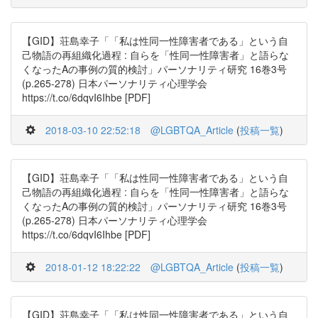
【GID】荘島幸子「「私は性同一性障害者である」という自
己物語の再組織化過程 : 自らを「性同一性障害者」と語らな
くなったAの事例の質的検討」パーソナリティ研究 16巻3号
(p.265-278) 日本パーソナリティ心理学会
https://t.co/6dqvI6Ihbe [PDF]
2018-03-10 22:52:18
@LGBTQA_Article
(
投稿一覧
)
【GID】荘島幸子「「私は性同一性障害者である」という自
己物語の再組織化過程 : 自らを「性同一性障害者」と語らな
くなったAの事例の質的検討」パーソナリティ研究 16巻3号
(p.265-278) 日本パーソナリティ心理学会
https://t.co/6dqvI6Ihbe [PDF]
2018-01-12 18:22:22
@LGBTQA_Article
(
投稿一覧
)
【GID】荘島幸子「「私は性同一性障害者である」という自