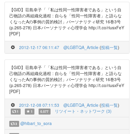
【GID】荘島幸子「「私は性同一性障害者である」という自
己物語の再組織化過程 : 自らを「性同一性障害者」と語らな
くなったAの事例の質的検討」パーソナリティ研究 16巻3号
(p.265-278) 日本パーソナリティ心理学会 http://t.co/riusxFeY
[PDF]
2012-12-17 06:11:47
@LGBTQA_Article
(
投稿一覧
)
【GID】荘島幸子「「私は性同一性障害者である」という自
己物語の再組織化過程 : 自らを「性同一性障害者」と語らな
くなったAの事例の質的検討」パーソナリティ研究 16巻3号
(p.265-278) 日本パーソナリティ心理学会 http://t.co/riusxFeY
[PDF]
2012-12-08 07:11:53
@LGBTQA_Article
(
投稿一覧
)
リツイート・ネットワーク (3)
1
1
0.577
@hibari_to_sora
3