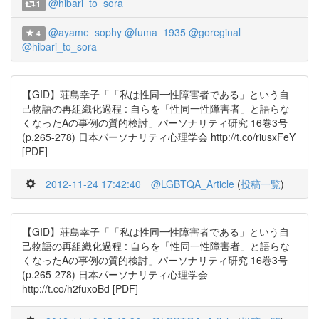
@hibari_to_sora
1
@ayame_sophy
@fuma_1935
@goreginal
4
@hibari_to_sora
【GID】荘島幸子「「私は性同一性障害者である」という自
己物語の再組織化過程 : 自らを「性同一性障害者」と語らな
くなったAの事例の質的検討」パーソナリティ研究 16巻3号
(p.265-278) 日本パーソナリティ心理学会 http://t.co/riusxFeY
[PDF]
2012-11-24 17:42:40
@LGBTQA_Article
(
投稿一覧
)
【GID】荘島幸子「「私は性同一性障害者である」という自
己物語の再組織化過程 : 自らを「性同一性障害者」と語らな
くなったAの事例の質的検討」パーソナリティ研究 16巻3号
(p.265-278) 日本パーソナリティ心理学会
http://t.co/h2fuxoBd [PDF]