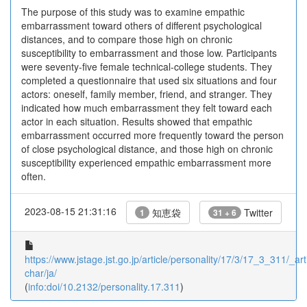
The purpose of this study was to examine empathic
embarrassment toward others of different psychological
distances, and to compare those high on chronic
susceptibility to embarrassment and those low. Participants
were seventy-five female technical-college students. They
completed a questionnaire that used six situations and four
actors: oneself, family member, friend, and stranger. They
indicated how much embarrassment they felt toward each
actor in each situation. Results showed that empathic
embarrassment occurred more frequently toward the person
of close psychological distance, and those high on chronic
susceptibility experienced empathic embarrassment more
often.
2023-08-15 21:31:16
知恵袋
Twitter
1
31 + 6
https://www.jstage.jst.go.jp/article/personality/17/3/17_3_311/_arti
char/ja/
(
info:doi/10.2132/personality.17.311
)