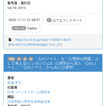
巻号頁・発行日
vol.19, 2010
2022-11-17 21:28:07
はてなブックマーク
1
Twitter
110 + 51
https://ci.nii.ac.jp/naid/110008114010
(
info:doi/10.24534/amjspp.19.0_27
)
「心のノート」を「心理学の問題」と
108
0
0
0
して考える(シンポジウム3 : 心理学から見た「心のノ
ート」;「心のノート」からみた心理学)
著者
渡邊 芳之
出版者
日本パーソナリティ心理学会
雑誌
日本性格心理学会発表論文集