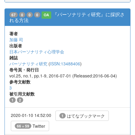
『パーソナリティ研究』に採択さ
67
0
0
0
OA
れる方法
著者
加藤 司
出版者
日本パーソナリティ心理学会
雑誌
パーソナリティ研究
(
ISSN:13488406
)
巻号頁・発行日
vol.25, no.1, pp.1-9, 2016-07-01 (Released:2016-06-04)
参考文献数
3
被引用文献数
1
2
2020-01-10 14:52:00
はてなブックマーク
1
Twitter
66 + 59