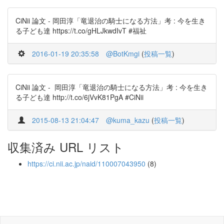
CiNii 論文 - 岡田淳「竜退治の騎士になる方法」考 : 今を生き
る子ども達 https://t.co/gHLJkwdIvT #福祉
2016-01-19 20:35:58
@BotKmgi
(
投稿一覧
)
CiNii 論文 - 岡田淳「竜退治の騎士になる方法」考 : 今を生き
る子ども達 http://t.co/6jVvK81PgA #CiNii
2015-08-13 21:04:47
@kuma_kazu
(
投稿一覧
)
収集済み URL リスト
https://ci.nii.ac.jp/naid/110007043950
(8)