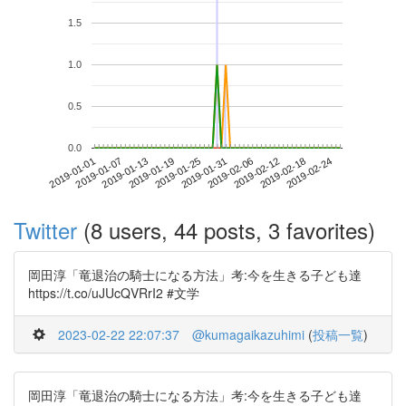
1.5
1.0
0.5
0.0
2019-02-18
2019-01-01
2019-01-19
2019-02-06
2019-02-24
2019-01-07
2019-01-25
2019-02-12
2019-01-13
2019-01-31
Twitter
(8 users, 44 posts, 3 favorites)
岡田淳「竜退治の騎士になる方法」考:今を生きる子ども達
https://t.co/uJUcQVRrI2 #文学
2023-02-22 22:07:37
@kumagaikazuhimi
(
投稿一覧
)
岡田淳「竜退治の騎士になる方法」考:今を生きる子ども達