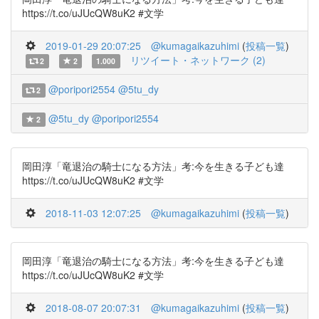
https://t.co/uJUcQW8uK2 #文学
2019-01-29 20:07:25
@kumagaikazuhimi
(
投稿一覧
)
リツイート・ネットワーク (2)
2
2
1.000
@poripori2554
@5tu_dy
2
@5tu_dy
@poripori2554
2
岡田淳「竜退治の騎士になる方法」考:今を生きる子ども達
https://t.co/uJUcQW8uK2 #文学
2018-11-03 12:07:25
@kumagaikazuhimi
(
投稿一覧
)
岡田淳「竜退治の騎士になる方法」考:今を生きる子ども達
https://t.co/uJUcQW8uK2 #文学
2018-08-07 20:07:31
@kumagaikazuhimi
(
投稿一覧
)