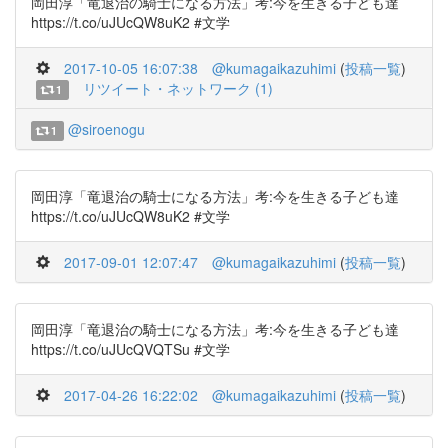
岡田淳「竜退治の騎士になる方法」考:今を生きる子ども達
https://t.co/uJUcQW8uK2 #文学
2017-10-05 16:07:38
@kumagaikazuhimi
(
投稿一覧
)
リツイート・ネットワーク (1)
1
@siroenogu
1
岡田淳「竜退治の騎士になる方法」考:今を生きる子ども達
https://t.co/uJUcQW8uK2 #文学
2017-09-01 12:07:47
@kumagaikazuhimi
(
投稿一覧
)
岡田淳「竜退治の騎士になる方法」考:今を生きる子ども達
https://t.co/uJUcQVQTSu #文学
2017-04-26 16:22:02
@kumagaikazuhimi
(
投稿一覧
)