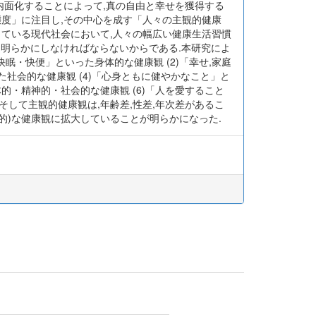
内面化することによって,真の自由と幸せを獲得する
態度」に注目し,その中心を成す「人々の主観的健康
している現代社会において,人々の幅広い健康生活習慣
も明らかにしなければならないからである.本研究によ
快眠・快便」といった身体的な健康観 (2)「幸せ,家庭
た社会的な健康観 (4)「心身ともに健やかなこと」と
的・精神的・社会的な健康観 (6)「人を愛すること
そして主観的健康観は,年齢差,性差,年次差があるこ
的)な健康観に拡大していることが明らかになった.