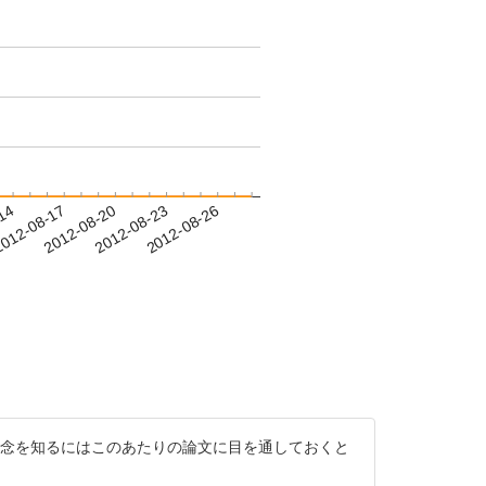
-14
012-08-17
2012-08-20
2012-08-23
2012-08-26
alth Promotionの概念を知るにはこのあたりの論文に目を通しておくと