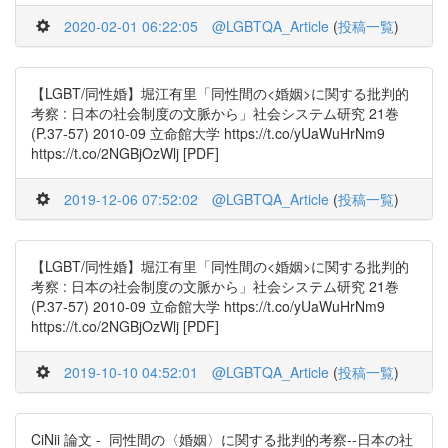
2020-02-01 06:22:05
@LGBTQA_Article
(
投稿一覧
)
【LGBT/同性婚】堀江有里「同性間の<婚姻>に関する批判的
考察 : 日本の社会制度の文脈から」社会システム研究 21巻
(P.37-57) 2010-09 立命館大学 https://t.co/yUaWuHrNm9
https://t.co/2NGBjOzWlj [PDF]
2019-12-06 07:52:02
@LGBTQA_Article
(
投稿一覧
)
【LGBT/同性婚】堀江有里「同性間の<婚姻>に関する批判的
考察 : 日本の社会制度の文脈から」社会システム研究 21巻
(P.37-57) 2010-09 立命館大学 https://t.co/yUaWuHrNm9
https://t.co/2NGBjOzWlj [PDF]
2019-10-10 04:52:01
@LGBTQA_Article
(
投稿一覧
)
CiNii 論文 - 同性間の〈婚姻〉に関する批判的考察--日本の社