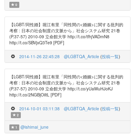
0
【LGBT/同性婚】堀江有里「同性間の<婚姻>に関する批判的
考察 : 日本の社会制度の文脈から」社会システム研究 21巻
(P.37-57) 2010-09 立命館大学 http://t.co/tfhjVADmN8
http://t.co/SBVjxQ3Te9 [PDF]
2014-11-26 22:45:28
@LGBTQA_Article
(
投稿一覧
)
【LGBT/同性婚】堀江有里「同性間の<婚姻>に関する批判的
考察 : 日本の社会制度の文脈から」社会システム研究 21巻
(P.37-57) 2010-09 立命館大学 http://t.co/yUaWuHJoKJ
http://t.co/2NGBjOiltL [PDF]
2014-10-01 03:11:38
@LGBTQA_Article
(
投稿一覧
)
2
@ishimai_june
1