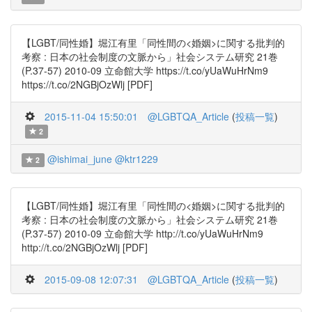
【LGBT/同性婚】堀江有里「同性間の<婚姻>に関する批判的
考察 : 日本の社会制度の文脈から」社会システム研究 21巻
(P.37-57) 2010-09 立命館大学 https://t.co/yUaWuHrNm9
https://t.co/2NGBjOzWlj [PDF]
2015-11-04 15:50:01
@LGBTQA_Article
(
投稿一覧
)
2
@ishimai_june
@ktr1229
2
【LGBT/同性婚】堀江有里「同性間の<婚姻>に関する批判的
考察 : 日本の社会制度の文脈から」社会システム研究 21巻
(P.37-57) 2010-09 立命館大学 http://t.co/yUaWuHrNm9
http://t.co/2NGBjOzWlj [PDF]
2015-09-08 12:07:31
@LGBTQA_Article
(
投稿一覧
)