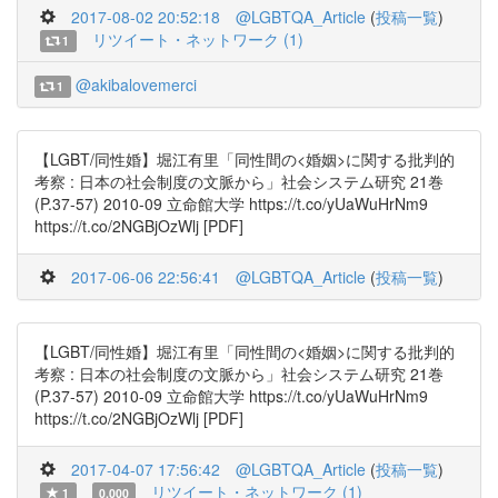
2017-08-02 20:52:18
@LGBTQA_Article
(
投稿一覧
)
リツイート・ネットワーク (1)
1
@akibalovemerci
1
【LGBT/同性婚】堀江有里「同性間の<婚姻>に関する批判的
考察 : 日本の社会制度の文脈から」社会システム研究 21巻
(P.37-57) 2010-09 立命館大学 https://t.co/yUaWuHrNm9
https://t.co/2NGBjOzWlj [PDF]
2017-06-06 22:56:41
@LGBTQA_Article
(
投稿一覧
)
【LGBT/同性婚】堀江有里「同性間の<婚姻>に関する批判的
考察 : 日本の社会制度の文脈から」社会システム研究 21巻
(P.37-57) 2010-09 立命館大学 https://t.co/yUaWuHrNm9
https://t.co/2NGBjOzWlj [PDF]
2017-04-07 17:56:42
@LGBTQA_Article
(
投稿一覧
)
リツイート・ネットワーク (1)
1
0.000