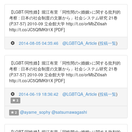
【LGBT/同性婚】堀江有里「同性間の<婚姻>に関する批判的
考察 : 日本の社会制度の文脈から」社会システム研究 21巻
(P.37-57) 2010-09 立命館大学 http://t.co/orMbZi0sah
http://t.co/JC5QfMK91X [PDF]
2014-08-05 04:35:46
@LGBTQA_Article
(
投稿一覧
)
【LGBT/同性婚】堀江有里「同性間の<婚姻>に関する批判的
考察 : 日本の社会制度の文脈から」社会システム研究 21巻
(P.37-57) 2010-09 立命館大学 http://t.co/orMbZi0sah
http://t.co/JC5QfMK91X [PDF]
2014-06-19 18:36:42
@LGBTQA_Article
(
投稿一覧
)
3
@ayame_sophy
@satsumawagashi
2
【LGBT/同性婚】堀江有里「同性間の<婚姻>に関する批判的