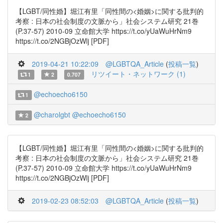
【LGBT/同性婚】堀江有里「同性間の<婚姻>に関する批判的
考察 : 日本の社会制度の文脈から」社会システム研究 21巻
(P.37-57) 2010-09 立命館大学 https://t.co/yUaWuHrNm9
https://t.co/2NGBjOzWlj [PDF]
2019-04-21 10:22:09
@LGBTQA_Article
(
投稿一覧
)
リツイート・ネットワーク (1)
1
2
0.707
@echoecho6150
1
@charolgbt
@echoecho6150
2
【LGBT/同性婚】堀江有里「同性間の<婚姻>に関する批判的
考察 : 日本の社会制度の文脈から」社会システム研究 21巻
(P.37-57) 2010-09 立命館大学 https://t.co/yUaWuHrNm9
https://t.co/2NGBjOzWlj [PDF]
2019-02-23 08:52:03
@LGBTQA_Article
(
投稿一覧
)