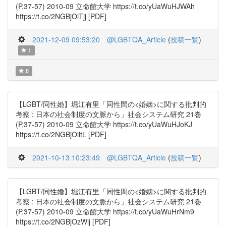
(P.37-57) 2010-09 立命館大学 https://t.co/yUaWuHJWAh
https://t.co/2NGBjOiTjj [PDF]
2021-12-09 09:53:20
@LGBTQA_Article
(
投稿一覧
)
1
0
【LGBT/同性婚】堀江有里「同性間の<婚姻>に関する批判的
考察 : 日本の社会制度の文脈から」社会システム研究 21巻
(P.37-57) 2010-09 立命館大学 https://t.co/yUaWuHJoKJ
https://t.co/2NGBjOiltL [PDF]
2021-10-13 10:23:49
@LGBTQA_Article
(
投稿一覧
)
【LGBT/同性婚】堀江有里「同性間の<婚姻>に関する批判的
考察 : 日本の社会制度の文脈から」社会システム研究 21巻
(P.37-57) 2010-09 立命館大学 https://t.co/yUaWuHrNm9
https://t.co/2NGBjOzWlj [PDF]