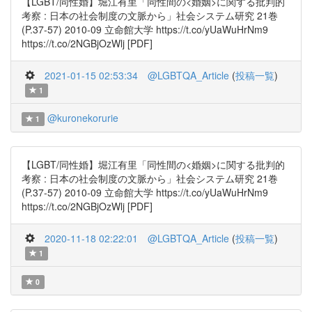
【LGBT/同性婚】堀江有里「同性間の<婚姻>に関する批判的
考察 : 日本の社会制度の文脈から」社会システム研究 21巻
(P.37-57) 2010-09 立命館大学 https://t.co/yUaWuHrNm9
https://t.co/2NGBjOzWlj [PDF]
2021-01-15 02:53:34
@LGBTQA_Article
(
投稿一覧
)
1
@kuronekorurie
1
【LGBT/同性婚】堀江有里「同性間の<婚姻>に関する批判的
考察 : 日本の社会制度の文脈から」社会システム研究 21巻
(P.37-57) 2010-09 立命館大学 https://t.co/yUaWuHrNm9
https://t.co/2NGBjOzWlj [PDF]
2020-11-18 02:22:01
@LGBTQA_Article
(
投稿一覧
)
1
0