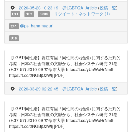
2020-05-26 10:23:19
@LGBTQA_Article
(
投稿一覧
)
リツイート・ネットワーク (1)
1
2
0.000
@ps_hanamuguri
1
0
【LGBT/同性婚】堀江有里「同性間の<婚姻>に関する批判的
考察 : 日本の社会制度の文脈から」社会システム研究 21巻
(P.37-57) 2010-09 立命館大学 https://t.co/yUaWuHrNm9
https://t.co/2NGBjOzWlj [PDF]
2020-03-29 02:22:45
@LGBTQA_Article
(
投稿一覧
)
【LGBT/同性婚】堀江有里「同性間の<婚姻>に関する批判的
考察 : 日本の社会制度の文脈から」社会システム研究 21巻
(P.37-57) 2010-09 立命館大学 https://t.co/yUaWuHrNm9
https://t.co/2NGBjOzWlj [PDF]