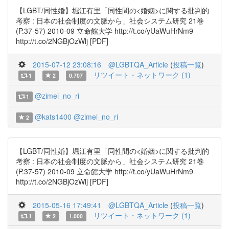
【LGBT/同性婚】堀江有里「同性間の<婚姻>に関する批判的
考察 : 日本の社会制度の文脈から」社会システム研究 21巻
(P.37-57) 2010-09 立命館大学 http://t.co/yUaWuHrNm9
http://t.co/2NGBjOzWlj [PDF]
2015-07-12 23:08:16
@LGBTQA_Article
(
投稿一覧
)
リツイート・ネットワーク (1)
1
2
0.707
@zimei_no_ri
1
@kats1400
@zimei_no_ri
2
【LGBT/同性婚】堀江有里「同性間の<婚姻>に関する批判的
考察 : 日本の社会制度の文脈から」社会システム研究 21巻
(P.37-57) 2010-09 立命館大学 http://t.co/yUaWuHrNm9
http://t.co/2NGBjOzWlj [PDF]
2015-05-16 17:49:41
@LGBTQA_Article
(
投稿一覧
)
リツイート・ネットワーク (1)
1
2
1.000