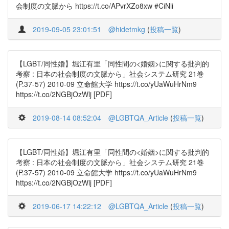
会制度の文脈から https://t.co/APvrXZo8xw #CiNii
2019-09-05 23:01:51
@hidetmkg
(
投稿一覧
)
【LGBT/同性婚】堀江有里「同性間の<婚姻>に関する批判的
考察 : 日本の社会制度の文脈から」社会システム研究 21巻
(P.37-57) 2010-09 立命館大学 https://t.co/yUaWuHrNm9
https://t.co/2NGBjOzWlj [PDF]
2019-08-14 08:52:04
@LGBTQA_Article
(
投稿一覧
)
【LGBT/同性婚】堀江有里「同性間の<婚姻>に関する批判的
考察 : 日本の社会制度の文脈から」社会システム研究 21巻
(P.37-57) 2010-09 立命館大学 https://t.co/yUaWuHrNm9
https://t.co/2NGBjOzWlj [PDF]
2019-06-17 14:22:12
@LGBTQA_Article
(
投稿一覧
)