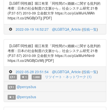
【LGBT/同性婚】堀江有里「同性間の<婚姻>に関する批判的
考察 : 日本の社会制度の文脈から」社会システム研究 21巻
(P.37-57) 2010-09 立命館大学 https://t.co/yUaWuHJWAh
https://t.co/2NGBjOiTjj [PDF]
2022-09-19 16:52:27
@LGBTQA_Article
(
投稿一覧
)
【LGBT/同性婚】堀江有里「同性間の<婚姻>に関する批判的
考察 : 日本の社会制度の文脈から」社会システム研究 21巻
(P.37-57) 2010-09 立命館大学 https://t.co/yUaWuHrNm9
https://t.co/2NGBjOzWlj [PDF]
2022-05-28 23:51:54
@LGBTQA_Article
(
投稿一覧
)
リツイート・ネットワーク (1)
1
1
1.000
@percys3us
1
@percys3us
1