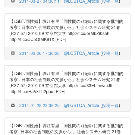
2014-03-27 04:36:11
@LGBTQA_Article
(
投稿一覧
)
【LGBT/同性婚】堀江有里「同性間の<婚姻>に関する批判的
考察 : 日本の社会制度の文脈から」社会システム研究 21巻
(P.37-57) 2010-09 立命館大学 http://t.co/orMbZi0sah
http://t.co/JC5QfMK91X [PDF]
2014-02-26 17:36:28
@LGBTQA_Article
(
投稿一覧
)
【LGBT/同性婚】堀江有里「同性間の<婚姻>に関する批判的
考察 : 日本の社会制度の文脈から」社会システム研究 21巻
(P.37-57) 2010-09 立命館大学 http://t.co/33ELtmwmJ5
http://t.co/HaVkTh2pbu [PDF]
2014-01-28 23:36:25
@LGBTQA_Article
(
投稿一覧
)
【LGBT/同性婚】堀江有里「同性間の<婚姻>に関する批判的
考察 -日本の社会制度の文脈から-」社会システム研究 21巻