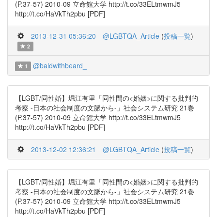
(P.37-57) 2010-09 立命館大学 http://t.co/33ELtmwmJ5
http://t.co/HaVkTh2pbu [PDF]
2013-12-31 05:36:20
@LGBTQA_Article
(
投稿一覧
)
2
@baldwithbeard_
1
【LGBT/同性婚】堀江有里「同性間の<婚姻>に関する批判的
考察 -日本の社会制度の文脈から-」社会システム研究 21巻
(P.37-57) 2010-09 立命館大学 http://t.co/33ELtmwmJ5
http://t.co/HaVkTh2pbu [PDF]
2013-12-02 12:36:21
@LGBTQA_Article
(
投稿一覧
)
【LGBT/同性婚】堀江有里「同性間の<婚姻>に関する批判的
考察 -日本の社会制度の文脈から-」社会システム研究 21巻
(P.37-57) 2010-09 立命館大学 http://t.co/33ELtmwmJ5
http://t.co/HaVkTh2pbu [PDF]