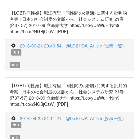
【LGBT/同性婚】堀江有里「同性間の<婚姻>に関する批判的
考察 : 日本の社会制度の文脈から」社会システム研究 21巻
(P.37-57) 2010-09 立命館大学 https://t.co/yUaWuHrNm9
https://t.co/2NGBjOzWlj [PDF]
2016-06-21 20:40:54
@LGBTQA_Article
(
投稿一覧
)
1
0
【LGBT/同性婚】堀江有里「同性間の<婚姻>に関する批判的
考察 : 日本の社会制度の文脈から」社会システム研究 21巻
(P.37-57) 2010-09 立命館大学 https://t.co/yUaWuHrNm9
https://t.co/2NGBjOzWlj [PDF]
2016-04-25 21:11:21
@LGBTQA_Article
(
投稿一覧
)
1
0