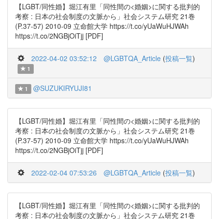
【LGBT/同性婚】堀江有里「同性間の<婚姻>に関する批判的
考察 : 日本の社会制度の文脈から」社会システム研究 21巻
(P.37-57) 2010-09 立命館大学 https://t.co/yUaWuHJWAh
https://t.co/2NGBjOiTjj [PDF]
2022-04-02 03:52:12
@LGBTQA_Article
(
投稿一覧
)
1
@SUZUKIRYUJI81
1
【LGBT/同性婚】堀江有里「同性間の<婚姻>に関する批判的
考察 : 日本の社会制度の文脈から」社会システム研究 21巻
(P.37-57) 2010-09 立命館大学 https://t.co/yUaWuHJWAh
https://t.co/2NGBjOiTjj [PDF]
2022-02-04 07:53:26
@LGBTQA_Article
(
投稿一覧
)
【LGBT/同性婚】堀江有里「同性間の<婚姻>に関する批判的
考察 : 日本の社会制度の文脈から」社会システム研究 21巻