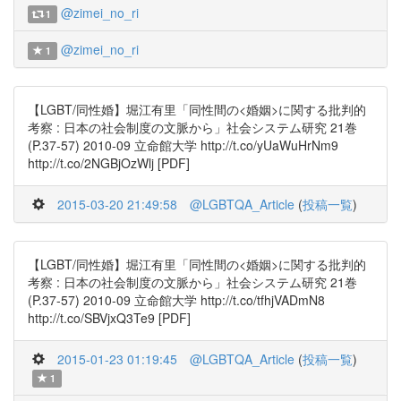
@zimei_no_ri
1
@zimei_no_ri
1
【LGBT/同性婚】堀江有里「同性間の<婚姻>に関する批判的
考察 : 日本の社会制度の文脈から」社会システム研究 21巻
(P.37-57) 2010-09 立命館大学 http://t.co/yUaWuHrNm9
http://t.co/2NGBjOzWlj [PDF]
2015-03-20 21:49:58
@LGBTQA_Article
(
投稿一覧
)
【LGBT/同性婚】堀江有里「同性間の<婚姻>に関する批判的
考察 : 日本の社会制度の文脈から」社会システム研究 21巻
(P.37-57) 2010-09 立命館大学 http://t.co/tfhjVADmN8
http://t.co/SBVjxQ3Te9 [PDF]
2015-01-23 01:19:45
@LGBTQA_Article
(
投稿一覧
)
1