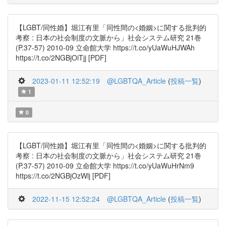
【LGBT/同性婚】堀江有里「同性間の<婚姻>に関する批判的
考察 : 日本の社会制度の文脈から」社会システム研究 21巻
(P.37-57) 2010-09 立命館大学 https://t.co/yUaWuHJWAh
https://t.co/2NGBjOiTjj [PDF]
2023-01-11 12:52:19
@LGBTQA_Article
(
投稿一覧
)
1
0
【LGBT/同性婚】堀江有里「同性間の<婚姻>に関する批判的
考察 : 日本の社会制度の文脈から」社会システム研究 21巻
(P.37-57) 2010-09 立命館大学 https://t.co/yUaWuHrNm9
https://t.co/2NGBjOzWlj [PDF]
2022-11-15 12:52:24
@LGBTQA_Article
(
投稿一覧
)