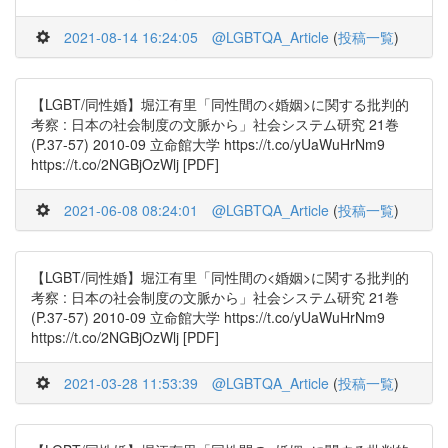
2021-08-14 16:24:05
@LGBTQA_Article
(
投稿一覧
)
【LGBT/同性婚】堀江有里「同性間の<婚姻>に関する批判的
考察 : 日本の社会制度の文脈から」社会システム研究 21巻
(P.37-57) 2010-09 立命館大学 https://t.co/yUaWuHrNm9
https://t.co/2NGBjOzWlj [PDF]
2021-06-08 08:24:01
@LGBTQA_Article
(
投稿一覧
)
【LGBT/同性婚】堀江有里「同性間の<婚姻>に関する批判的
考察 : 日本の社会制度の文脈から」社会システム研究 21巻
(P.37-57) 2010-09 立命館大学 https://t.co/yUaWuHrNm9
https://t.co/2NGBjOzWlj [PDF]
2021-03-28 11:53:39
@LGBTQA_Article
(
投稿一覧
)