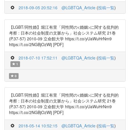
2018-09-05 20:52:16
@LGBTQA_Article
(
投稿一覧
)
【LGBT/同性婚】堀江有里「同性間の<婚姻>に関する批判的
考察 : 日本の社会制度の文脈から」社会システム研究 21巻
(P.37-57) 2010-09 立命館大学 https://t.co/yUaWuHrNm9
https://t.co/2NGBjOzWlj [PDF]
2018-07-10 17:52:11
@LGBTQA_Article
(
投稿一覧
)
1
0
【LGBT/同性婚】堀江有里「同性間の<婚姻>に関する批判的
考察 : 日本の社会制度の文脈から」社会システム研究 21巻
(P.37-57) 2010-09 立命館大学 https://t.co/yUaWuHrNm9
https://t.co/2NGBjOzWlj [PDF]
2018-05-14 10:52:15
@LGBTQA_Article
(
投稿一覧
)