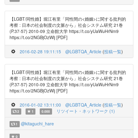
【LGBT/同性婚】堀江有里「同性間の<婚姻>に関する批判的
考察 : 日本の社会制度の文脈から」社会システム研究 21巻
(P.37-57) 2010-09 立命館大学 https://t.co/yUaWuHrNm9
https://t.co/2NGBjOzWlj [PDF]
2016-02-28 19:11:15
@LGBTQA_Article
(
投稿一覧
)
【LGBT/同性婚】堀江有里「同性間の<婚姻>に関する批判的
考察 : 日本の社会制度の文脈から」社会システム研究 21巻
(P.37-57) 2010-09 立命館大学 https://t.co/yUaWuHrNm9
https://t.co/2NGBjOzWlj [PDF]
2016-01-02 13:11:00
@LGBTQA_Article
(
投稿一覧
)
リツイート・ネットワーク (1)
2
1
0.000
@kitaguchi_hare
1
0