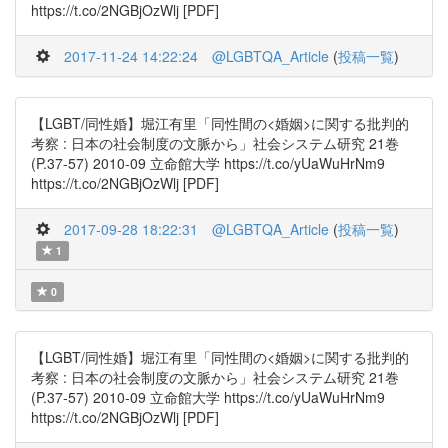
https://t.co/2NGBjOzWlj [PDF]
2017-11-24 14:22:24
@LGBTQA_Article
(
投稿一覧
)
【LGBT/同性婚】堀江有里「同性間の<婚姻>に関する批判的
考察 : 日本の社会制度の文脈から」社会システム研究 21巻
(P.37-57) 2010-09 立命館大学 https://t.co/yUaWuHrNm9
https://t.co/2NGBjOzWlj [PDF]
2017-09-28 18:22:31
@LGBTQA_Article
(
投稿一覧
)
1
0
【LGBT/同性婚】堀江有里「同性間の<婚姻>に関する批判的
考察 : 日本の社会制度の文脈から」社会システム研究 21巻
(P.37-57) 2010-09 立命館大学 https://t.co/yUaWuHrNm9
https://t.co/2NGBjOzWlj [PDF]