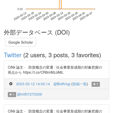
0.00
2023-04-01
2023-02-12
2023-03-02
2023-03-20
2023-04-07
2023-02-18
2023-03-08
2023-03-26
2023-02-24
2023-03-14
外部データベース (DOI)
Google Scholar
Twitter
(2 users, 3 posts, 3 favorites)
CiNii 論文 - 防貧概念の変遷 : 社会事業形成期の対象把握の
視点から https://t.co/CR8mMzJA8L
2023-03-12 14:00:14
@BotKmgi
(
投稿一覧
)
1
@mtf07270309
1
CiNii 論文 - 防貧概念の変遷 : 社会事業形成期の対象把握の