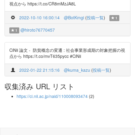
視点から https://t.co/CR8mMzJA8L
2022-10-10 16:00:14
@BotKmgi
(
投稿一覧
)
1
@hiroto76770457
1
CiNii 論文 - 防貧概念の変遷 : 社会事業形成期の対象把握の視
点から https://t.co/mvT635pycc #CiNii
2022-01-22 21:15:16
@kuma_kazu
(
投稿一覧
)
収集済み URL リスト
https://ci.nii.ac.jp/naid/110008093474
(2)