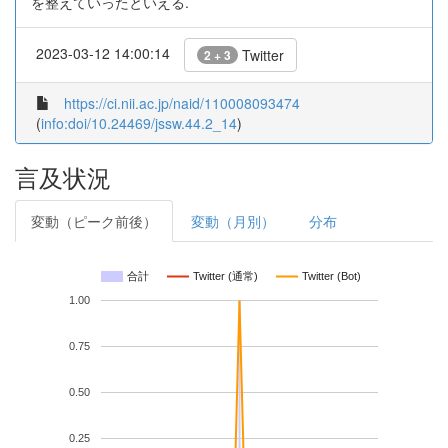
を整えていったといえる.
2023-03-12 14:00:14
Twitter
2 + 3
https://ci.nii.ac.jp/naid/110008093474
(
info:doi/10.24469/jssw.44.2_14
)
言及状況
変動（ピーク前後）
変動（月別）
分布
合計
Twitter (通常)
Twitter (Bot)
1.00
0.75
0.50
0.25