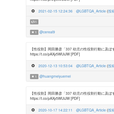
2021-02-15 12:24:36
@LGBTQA_Article
(
投
1
@cereal9
1
【性役割】岡田勝彦「337 幼児の性役割行動に及ぼすモデ
https://t.co/pAXy5WUiJW [PDF]
2020-12-13 10:53:04
@LGBTQA_Article
(
投
@huangmeiyuemei
1
【性役割】岡田勝彦「337 幼児の性役割行動に及ぼすモデ
https://t.co/pAXy5WUiJW [PDF]
2020-10-17 14:22:11
@LGBTQA_Article
(
投