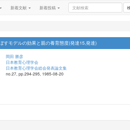
新着文献
新着投稿
及ぼすモデルの効果と親の養育態度(発達15,発達)
岡田 勝彦
日本教育心理学会
日本教育心理学会総会発表論文集
no.27, pp.294-295, 1985-08-20