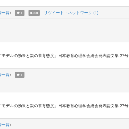
稿一覧
)
リツイート・ネットワーク (1)
1
0.000
ルの効果と親の養育態度」日本教育心理学会総会発表論文集 27号 P.294-2
稿一覧
)
1
ルの効果と親の養育態度」日本教育心理学会総会発表論文集 27号 P.294-2
稿一覧
)