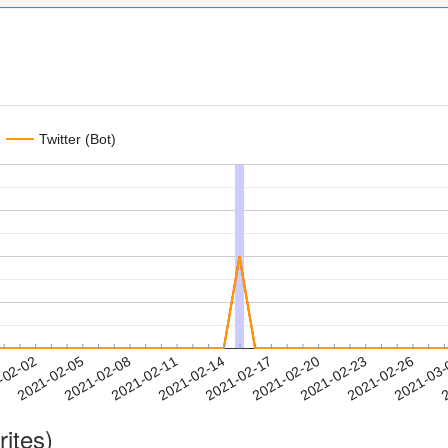
Twitter (Bot)
2021-02-23
2021-02-26
2021-03
-02-02
2
2021-02-05
2021-02-08
2021-02-11
2021-02-14
2021-02-17
2021-02-20
rites)