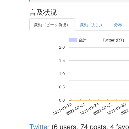
言及状況
変動（ピーク前後）
変動（月別）
分布
合計
Twitter (RT)
2.0
1.5
1.0
0.5
0.0
2021-01-24
2021-01-27
2021-01-30
2021
2021-01-18
2021-01-21
Twitter
(6 users, 74 posts, 4 favo