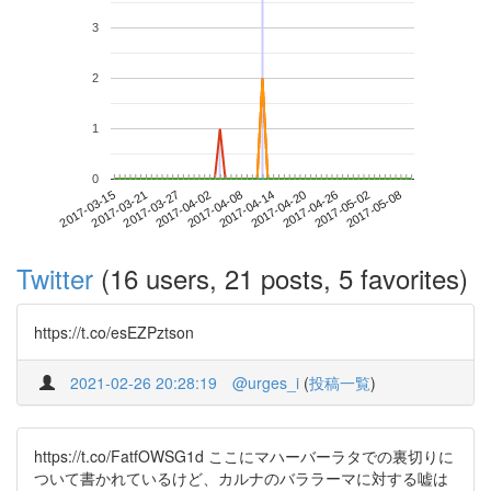
3
2
1
0
2017-05-02
2017-03-15
2017-04-02
2017-04-20
2017-05-08
2017-03-21
2017-04-08
2017-04-26
2017-03-27
2017-04-14
Twitter
(16 users, 21 posts, 5 favorites)
https://t.co/esEZPztson
2021-02-26 20:28:19
@urges_i
(
投稿一覧
)
https://t.co/FatfOWSG1d ここにマハーバーラタでの裏切りに
ついて書かれているけど、カルナのバララーマに対する嘘は