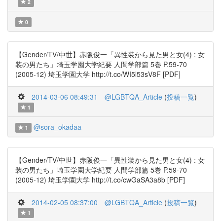
2
0
【Gender/TV/中世】赤阪俊一「異性装から見た男と女(4) : 女
装の男たち」埼玉学園大学紀要 人間学部篇 5巻 P.59-70
(2005-12) 埼玉学園大学 http://t.co/WI5l53sV8F [PDF]
2014-03-06 08:49:31
@LGBTQA_Article
(
投稿一覧
)
1
@sora_okadaa
1
【Gender/TV/中世】赤阪俊一「異性装から見た男と女(4) : 女
装の男たち」埼玉学園大学紀要 人間学部篇 5巻 P.59-70
(2005-12) 埼玉学園大学 http://t.co/cwGaSA3a8b [PDF]
2014-02-05 08:37:00
@LGBTQA_Article
(
投稿一覧
)
1