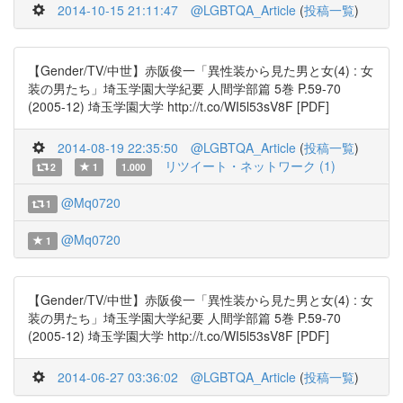
2014-10-15 21:11:47
@LGBTQA_Article
(
投稿一覧
)
【Gender/TV/中世】赤阪俊一「異性装から見た男と女(4) : 女
装の男たち」埼玉学園大学紀要 人間学部篇 5巻 P.59-70
(2005-12) 埼玉学園大学 http://t.co/WI5l53sV8F [PDF]
2014-08-19 22:35:50
@LGBTQA_Article
(
投稿一覧
)
リツイート・ネットワーク (1)
2
1
1.000
@Mq0720
1
@Mq0720
1
【Gender/TV/中世】赤阪俊一「異性装から見た男と女(4) : 女
装の男たち」埼玉学園大学紀要 人間学部篇 5巻 P.59-70
(2005-12) 埼玉学園大学 http://t.co/WI5l53sV8F [PDF]
2014-06-27 03:36:02
@LGBTQA_Article
(
投稿一覧
)