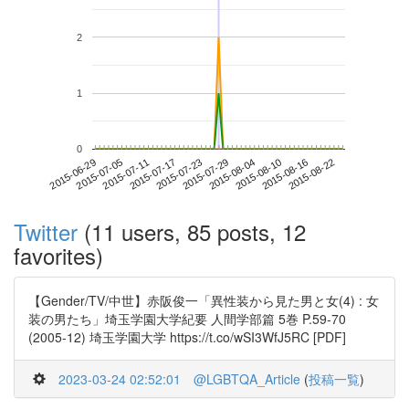
2
1
0
2015-08-16
2015-06-29
2015-07-17
2015-08-04
2015-08-22
2015-07-05
2015-07-23
2015-08-10
2015-07-11
2015-07-29
Twitter
(11 users, 85 posts, 12
favorites)
【Gender/TV/中世】赤阪俊一「異性装から見た男と女(4) : 女
装の男たち」埼玉学園大学紀要 人間学部篇 5巻 P.59-70
(2005-12) 埼玉学園大学 https://t.co/wSI3WfJ5RC [PDF]
2023-03-24 02:52:01
@LGBTQA_Article
(
投稿一覧
)