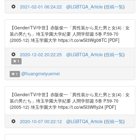
2021-02-01 06:24:22
@LGBTQA_Article
(
投稿一覧
)
【Gender/TV/中世】赤阪俊一「異性装から見た男と女(4) : 女
装の男たち」埼玉学園大学紀要 人間学部篇 5巻 P.59-70
(2005-12) 埼玉学園大学 https://t.co/wSI3Wg08TC [PDF]
2020-12-02 20:22:25
@LGBTQA_Article
(
投稿一覧
)
1
@huangmeiyuemei
1
【Gender/TV/中世】赤阪俊一「異性装から見た男と女(4) : 女
装の男たち」埼玉学園大学紀要 人間学部篇 5巻 P.59-70
(2005-12) 埼玉学園大学 https://t.co/wSI3WfIy24 [PDF]
2020-10-07 00:22:12
@LGBTQA_Article
(
投稿一覧
)