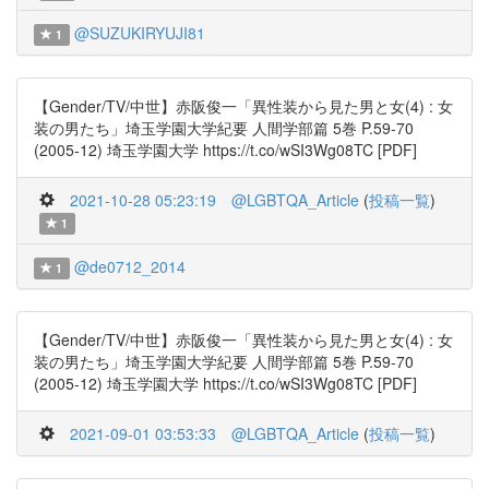
@SUZUKIRYUJI81
1
【Gender/TV/中世】赤阪俊一「異性装から見た男と女(4) : 女
装の男たち」埼玉学園大学紀要 人間学部篇 5巻 P.59-70
(2005-12) 埼玉学園大学 https://t.co/wSI3Wg08TC [PDF]
2021-10-28 05:23:19
@LGBTQA_Article
(
投稿一覧
)
1
@de0712_2014
1
【Gender/TV/中世】赤阪俊一「異性装から見た男と女(4) : 女
装の男たち」埼玉学園大学紀要 人間学部篇 5巻 P.59-70
(2005-12) 埼玉学園大学 https://t.co/wSI3Wg08TC [PDF]
2021-09-01 03:53:33
@LGBTQA_Article
(
投稿一覧
)