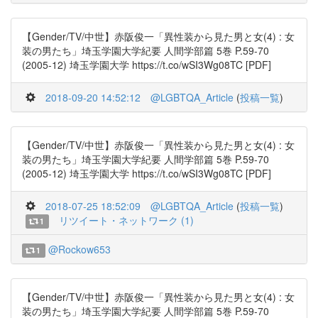
【Gender/TV/中世】赤阪俊一「異性装から見た男と女(4) : 女
装の男たち」埼玉学園大学紀要 人間学部篇 5巻 P.59-70
(2005-12) 埼玉学園大学 https://t.co/wSI3Wg08TC [PDF]
2018-09-20 14:52:12
@LGBTQA_Article
(
投稿一覧
)
【Gender/TV/中世】赤阪俊一「異性装から見た男と女(4) : 女
装の男たち」埼玉学園大学紀要 人間学部篇 5巻 P.59-70
(2005-12) 埼玉学園大学 https://t.co/wSI3Wg08TC [PDF]
2018-07-25 18:52:09
@LGBTQA_Article
(
投稿一覧
)
リツイート・ネットワーク (1)
1
@Rockow653
1
【Gender/TV/中世】赤阪俊一「異性装から見た男と女(4) : 女
装の男たち」埼玉学園大学紀要 人間学部篇 5巻 P.59-70