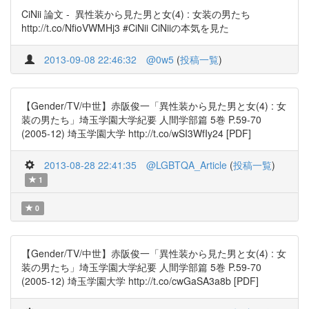
CiNii 論文 - 異性装から見た男と女(4) : 女装の男たち
http://t.co/NfioVWMHj3 #CiNii CiNiiの本気を見た
2013-09-08 22:46:32
@0w5
(
投稿一覧
)
【Gender/TV/中世】赤阪俊一「異性装から見た男と女(4) : 女
装の男たち」埼玉学園大学紀要 人間学部篇 5巻 P.59-70
(2005-12) 埼玉学園大学 http://t.co/wSI3WfIy24 [PDF]
2013-08-28 22:41:35
@LGBTQA_Article
(
投稿一覧
)
1
0
【Gender/TV/中世】赤阪俊一「異性装から見た男と女(4) : 女
装の男たち」埼玉学園大学紀要 人間学部篇 5巻 P.59-70
(2005-12) 埼玉学園大学 http://t.co/cwGaSA3a8b [PDF]