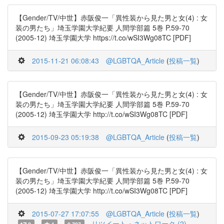
【Gender/TV/中世】赤阪俊一「異性装から見た男と女(4) : 女
装の男たち」埼玉学園大学紀要 人間学部篇 5巻 P.59-70
(2005-12) 埼玉学園大学 https://t.co/wSI3Wg08TC [PDF]
2015-11-21 06:08:43
@LGBTQA_Article
(
投稿一覧
)
【Gender/TV/中世】赤阪俊一「異性装から見た男と女(4) : 女
装の男たち」埼玉学園大学紀要 人間学部篇 5巻 P.59-70
(2005-12) 埼玉学園大学 http://t.co/wSI3Wg08TC [PDF]
2015-09-23 05:19:38
@LGBTQA_Article
(
投稿一覧
)
【Gender/TV/中世】赤阪俊一「異性装から見た男と女(4) : 女
装の男たち」埼玉学園大学紀要 人間学部篇 5巻 P.59-70
(2005-12) 埼玉学園大学 http://t.co/wSI3Wg08TC [PDF]
2015-07-27 17:07:55
@LGBTQA_Article
(
投稿一覧
)
リツイート・ネットワーク (2)