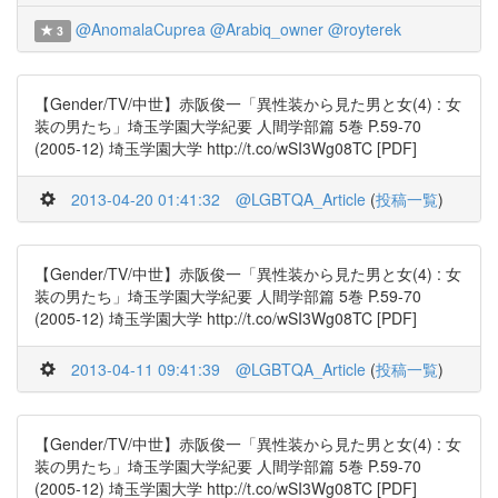
@AnomalaCuprea
@Arabiq_owner
@royterek
3
【Gender/TV/中世】赤阪俊一「異性装から見た男と女(4) : 女
装の男たち」埼玉学園大学紀要 人間学部篇 5巻 P.59-70
(2005-12) 埼玉学園大学 http://t.co/wSI3Wg08TC [PDF]
2013-04-20 01:41:32
@LGBTQA_Article
(
投稿一覧
)
【Gender/TV/中世】赤阪俊一「異性装から見た男と女(4) : 女
装の男たち」埼玉学園大学紀要 人間学部篇 5巻 P.59-70
(2005-12) 埼玉学園大学 http://t.co/wSI3Wg08TC [PDF]
2013-04-11 09:41:39
@LGBTQA_Article
(
投稿一覧
)
【Gender/TV/中世】赤阪俊一「異性装から見た男と女(4) : 女
装の男たち」埼玉学園大学紀要 人間学部篇 5巻 P.59-70
(2005-12) 埼玉学園大学 http://t.co/wSI3Wg08TC [PDF]