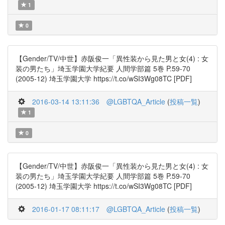
1
0
【Gender/TV/中世】赤阪俊一「異性装から見た男と女(4) : 女
装の男たち」埼玉学園大学紀要 人間学部篇 5巻 P.59-70
(2005-12) 埼玉学園大学 https://t.co/wSI3Wg08TC [PDF]
2016-03-14 13:11:36
@LGBTQA_Article
(
投稿一覧
)
1
0
【Gender/TV/中世】赤阪俊一「異性装から見た男と女(4) : 女
装の男たち」埼玉学園大学紀要 人間学部篇 5巻 P.59-70
(2005-12) 埼玉学園大学 https://t.co/wSI3Wg08TC [PDF]
2016-01-17 08:11:17
@LGBTQA_Article
(
投稿一覧
)