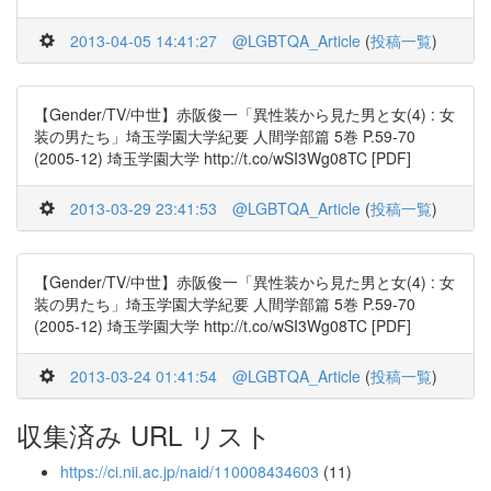
2013-04-05 14:41:27
@LGBTQA_Article
(
投稿一覧
)
【Gender/TV/中世】赤阪俊一「異性装から見た男と女(4) : 女
装の男たち」埼玉学園大学紀要 人間学部篇 5巻 P.59-70
(2005-12) 埼玉学園大学 http://t.co/wSI3Wg08TC [PDF]
2013-03-29 23:41:53
@LGBTQA_Article
(
投稿一覧
)
【Gender/TV/中世】赤阪俊一「異性装から見た男と女(4) : 女
装の男たち」埼玉学園大学紀要 人間学部篇 5巻 P.59-70
(2005-12) 埼玉学園大学 http://t.co/wSI3Wg08TC [PDF]
2013-03-24 01:41:54
@LGBTQA_Article
(
投稿一覧
)
収集済み URL リスト
https://ci.nii.ac.jp/naid/110008434603
(11)