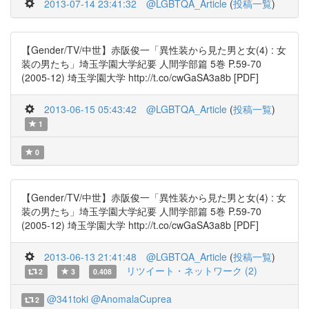
2013-07-14 23:41:32
@LGBTQA_Article
(
投稿一覧
)
【Gender/TV/中世】赤阪俊一「異性装から見た男と女(4) : 女
装の男たち」埼玉学園大学紀要 人間学部篇 5巻 P.59-70
(2005-12) 埼玉学園大学 http://t.co/cwGaSA3a8b [PDF]
2013-06-15 05:43:42
@LGBTQA_Article
(
投稿一覧
)
1
0
【Gender/TV/中世】赤阪俊一「異性装から見た男と女(4) : 女
装の男たち」埼玉学園大学紀要 人間学部篇 5巻 P.59-70
(2005-12) 埼玉学園大学 http://t.co/cwGaSA3a8b [PDF]
2013-06-13 21:41:48
@LGBTQA_Article
(
投稿一覧
)
リツイート・ネットワーク (2)
2
3
0.408
@341toki
@AnomalaCuprea
2