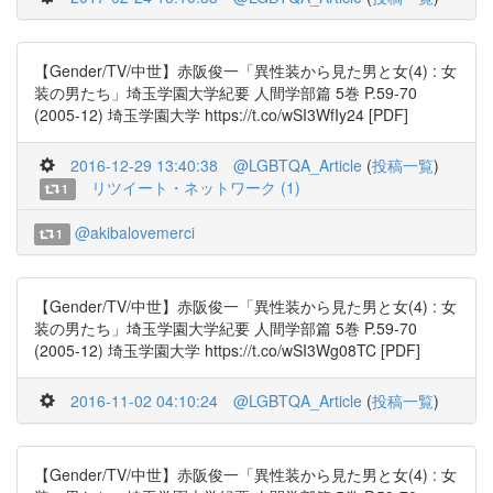
【Gender/TV/中世】赤阪俊一「異性装から見た男と女(4) : 女
装の男たち」埼玉学園大学紀要 人間学部篇 5巻 P.59-70
(2005-12) 埼玉学園大学 https://t.co/wSI3WfIy24 [PDF]
2016-12-29 13:40:38
@LGBTQA_Article
(
投稿一覧
)
リツイート・ネットワーク (1)
1
@akibalovemerci
1
【Gender/TV/中世】赤阪俊一「異性装から見た男と女(4) : 女
装の男たち」埼玉学園大学紀要 人間学部篇 5巻 P.59-70
(2005-12) 埼玉学園大学 https://t.co/wSI3Wg08TC [PDF]
2016-11-02 04:10:24
@LGBTQA_Article
(
投稿一覧
)
【Gender/TV/中世】赤阪俊一「異性装から見た男と女(4) : 女