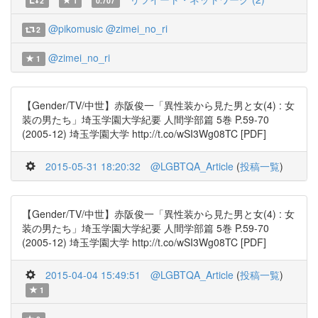
2
1
0.707
@pikomusic
@zimei_no_ri
2
@zimei_no_ri
1
【Gender/TV/中世】赤阪俊一「異性装から見た男と女(4) : 女
装の男たち」埼玉学園大学紀要 人間学部篇 5巻 P.59-70
(2005-12) 埼玉学園大学 http://t.co/wSI3Wg08TC [PDF]
2015-05-31 18:20:32
@LGBTQA_Article
(
投稿一覧
)
【Gender/TV/中世】赤阪俊一「異性装から見た男と女(4) : 女
装の男たち」埼玉学園大学紀要 人間学部篇 5巻 P.59-70
(2005-12) 埼玉学園大学 http://t.co/wSI3Wg08TC [PDF]
2015-04-04 15:49:51
@LGBTQA_Article
(
投稿一覧
)
1