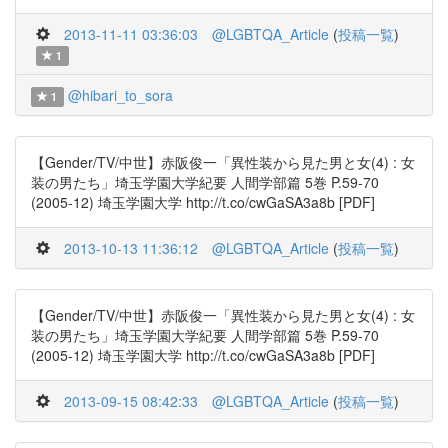
2013-11-11 03:36:03
@LGBTQA_Article
(
投稿一覧
)
1
@hibari_to_sora
1
【Gender/TV/中世】赤阪俊一「異性装から見た男と女(4) : 女
装の男たち」埼玉学園大学紀要 人間学部篇 5巻 P.59-70
(2005-12) 埼玉学園大学 http://t.co/cwGaSA3a8b [PDF]
2013-10-13 11:36:12
@LGBTQA_Article
(
投稿一覧
)
【Gender/TV/中世】赤阪俊一「異性装から見た男と女(4) : 女
装の男たち」埼玉学園大学紀要 人間学部篇 5巻 P.59-70
(2005-12) 埼玉学園大学 http://t.co/cwGaSA3a8b [PDF]
2013-09-15 08:42:33
@LGBTQA_Article
(
投稿一覧
)