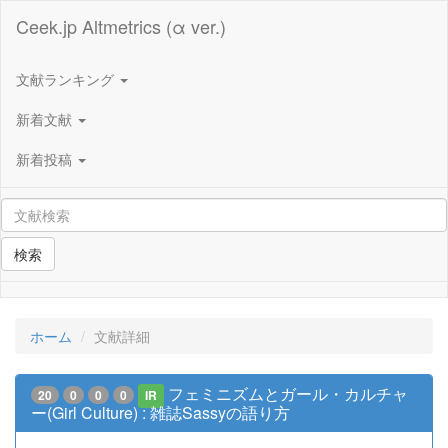
Ceek.jp Altmetrics (α ver.)
文献ランキング
新着文献
新着投稿
検索
ホーム
文献詳細
フェミニズムとガール・カルチャ
20
0
0
0
IR
ー(Girl Culture) : 雑誌Sassyの語り方