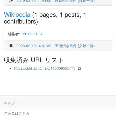
2015-03-30 11:44:00
岐阜県図書館
(
投稿一覧
)
Wikipedia
(1 pages, 1 posts, 1
contributors)
編集者:
126.62.81.37
2023-02-19 14:31:32
宝暦治水事件
(
文献一覧
)
収集済み URL リスト
https://ci.nii.ac.jp/naid/110009555775
(2)
ヘルプ
ご意見はこちら