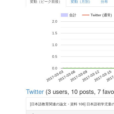
変動（ピーク前後）
変動（月別）
分布
合計
Twitter (通常)
2.0
1.5
1.0
0.5
0.0
2017-03-09
2017-03-12
2017-03-15
2017
2017-03-03
2017-03-06
Twitter
(3 users, 10 posts, 7 favo
[日本語教育関連の論文・資料 106] 日本語初学児童の国