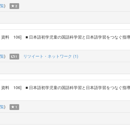
覧
)
2
文・資料 106] ■ 日本語初学児童の国語科学習と日本語学習をつなぐ
覧
)
リツイート・ネットワーク (1)
1
文・資料 106] ■ 日本語初学児童の国語科学習と日本語学習をつなぐ
覧
)
1