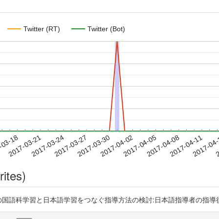
Twitter (RT)
Twitter (Bot)
2017-04-08
2017-04-11
2017-04
-03-18
2
2017-03-21
2017-03-24
2017-03-27
2017-03-30
2017-04-02
2017-04-05
rites)
語科学習と日本語学習をつなぐ指導方法の検討:日本語指導者の指導後の記録から h