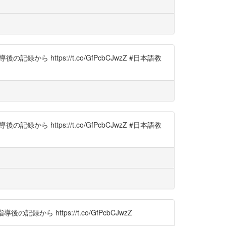
https://t.co/GfPcbCJwzZ #日本語教
https://t.co/GfPcbCJwzZ #日本語教
 https://t.co/GfPcbCJwzZ