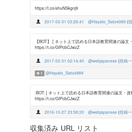
https://t.co/ehuNSkgnj9
2017-03-31 03:26:41
@Hayato_Sato4989
(
【BOT】 [ ネット上で読める日本語教育関連の論
https://t.co/GfPcbCJwzZ
2017-03-31 02:14:40
@webjapanese
(
投稿一
@Hayato_Sato4989
1
:BOT: [ ネット上で読める日本語教育関連の論
https://t.co/GfPcbCJwzZ
2016-10-27 23:58:20
@webjapanese
(
投稿一
収集済み URL リスト