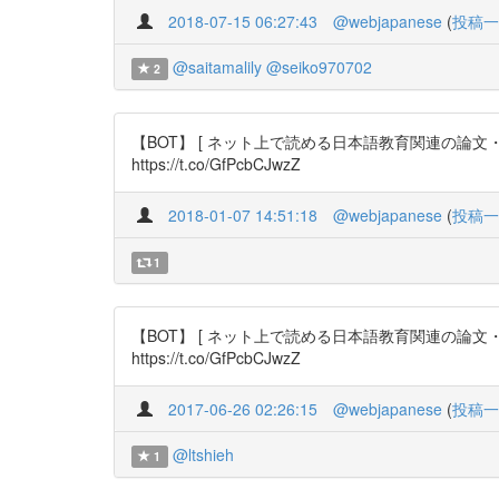
2018-07-15 06:27:43
@webjapanese
(
投稿一
@saitamalily
@seiko970702
2
【BOT】 [ ネット上で読める日本語教育関連の論
https://t.co/GfPcbCJwzZ
2018-01-07 14:51:18
@webjapanese
(
投稿一
1
【BOT】 [ ネット上で読める日本語教育関連の論
https://t.co/GfPcbCJwzZ
2017-06-26 02:26:15
@webjapanese
(
投稿一
@ltshieh
1