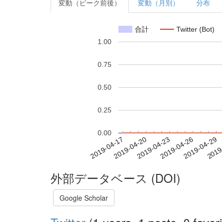
変動（ピーク前後）
変動（月別）
分布
合計
Twitter (Bot)
1.00
0.75
0.50
0.25
0.00
2019-04-23
2019-04-26
2019-04-29
2019
2019-04-17
2019-04-20
外部データベース (DOI)
Google Scholar