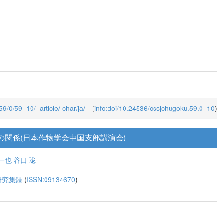
/59/0/59_10/_article/-char/ja/
(
info:doi/10.24536/cssjchugoku.59.0_10
)
関係(日本作物学会中国支部講演会)
一也
谷口 聡
研究集録
(
ISSN:09134670
)