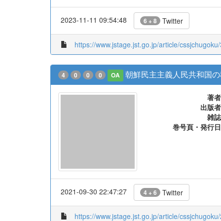
2023-11-11 09:54:48
Twitter
6 + 8
https://www.jstage.jst.go.jp/article/cssjchugok
朝鮮民主主義人民共和国の
4
0
0
0
OA
著者
出版者
雑誌
巻号頁・発行日
2021-09-30 22:47:27
Twitter
4 + 6
https://www.jstage.jst.go.jp/article/cssjchugok