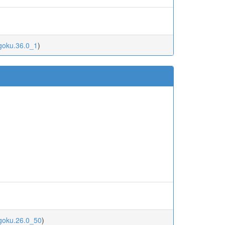
ugoku.36.0_1
)
ugoku.26.0_50
)