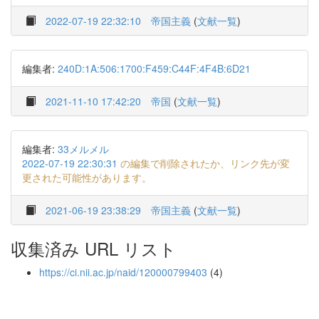
2022-07-19 22:32:10
帝国主義
(
文献一覧
)
編集者:
240D:1A:506:1700:F459:C44F:4F4B:6D21
2021-11-10 17:42:20
帝国
(
文献一覧
)
編集者:
33メルメル
2022-07-19 22:30:31
の編集で削除されたか、リンク先が変
更された可能性があります。
2021-06-19 23:38:29
帝国主義
(
文献一覧
)
収集済み URL リスト
https://ci.nii.ac.jp/naid/120000799403
(4)