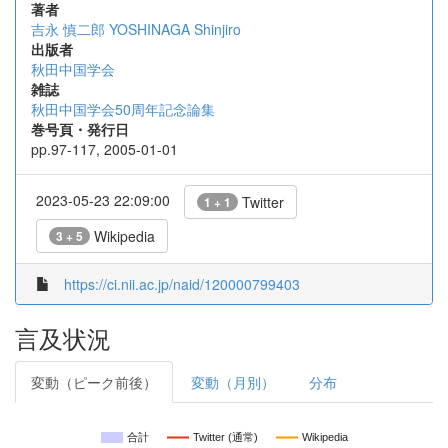
著者
吉永 慎二郎
YOSHINAGA Shinjiro
出版者
秋田中国学会
雑誌
秋田中国学会50周年記念論集
巻号頁・発行日
pp.97-117, 2005-01-01
2023-05-23 22:09:00
Twitter
1 + 1
Wikipedia
3 + 5
https://ci.nii.ac.jp/naid/120000799403
言及状況
変動（ピーク前後）
変動（月別）
分布
合計
Twitter (通常)
Wikipedia